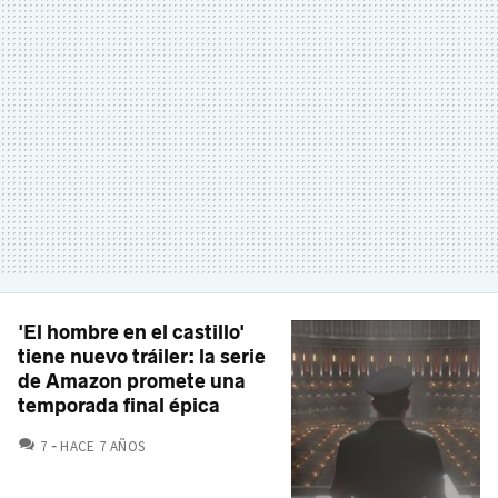
'El hombre en el castillo'
tiene nuevo tráiler: la serie
de Amazon promete una
temporada final épica
COMENTARIOS
7
HACE 7 AÑOS