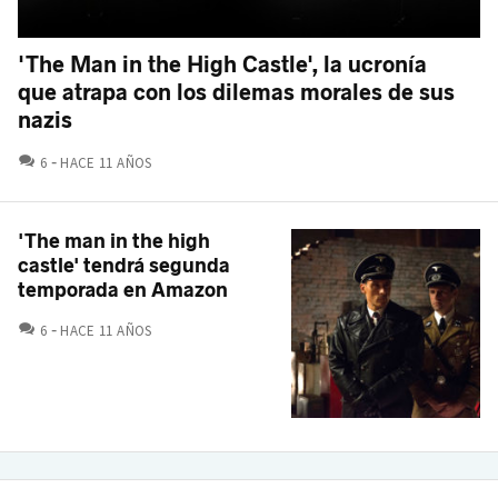
'The Man in the High Castle', la ucronía
que atrapa con los dilemas morales de sus
nazis
COMENTARIOS
6
HACE 11 AÑOS
'The man in the high
castle' tendrá segunda
temporada en Amazon
COMENTARIOS
6
HACE 11 AÑOS