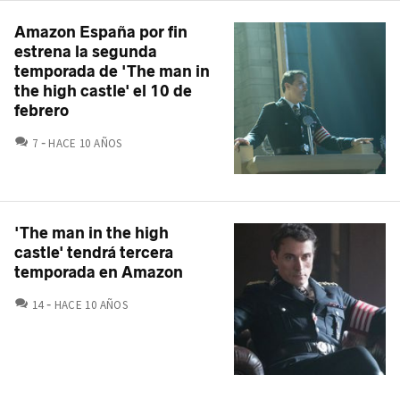
Amazon España por fin
estrena la segunda
temporada de 'The man in
the high castle' el 10 de
febrero
COMENTARIOS
7
HACE 10 AÑOS
'The man in the high
castle' tendrá tercera
temporada en Amazon
COMENTARIOS
14
HACE 10 AÑOS