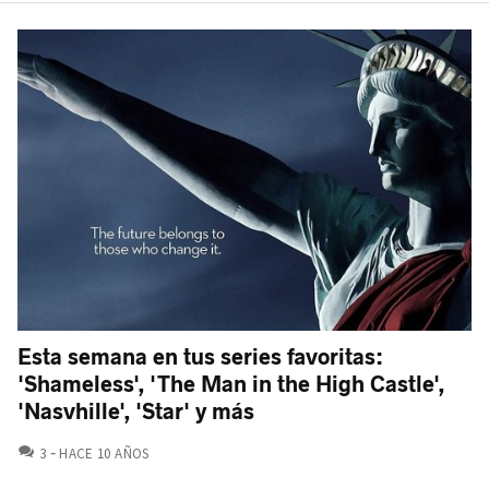
Esta semana en tus series favoritas:
'Shameless', 'The Man in the High Castle',
'Nasvhille', 'Star' y más
COMENTARIOS
3
HACE 10 AÑOS