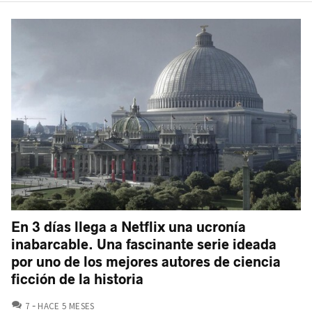
En 3 días llega a Netflix una ucronía
inabarcable. Una fascinante serie ideada
por uno de los mejores autores de ciencia
ficción de la historia
COMENTARIOS
7
HACE 5 MESES