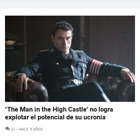
'The Man in the High Castle' no logra
explotar el potencial de su ucronía
COMENTARIOS
11
HACE 9 AÑOS