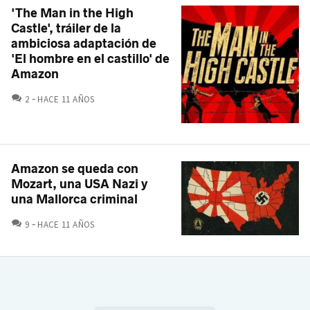
'The Man in the High
Castle', tráiler de la
ambiciosa adaptación de
'El hombre en el castillo' de
Amazon
COMENTARIOS
2
HACE 11 AÑOS
Amazon se queda con
Mozart, una USA Nazi y
una Mallorca criminal
COMENTARIOS
9
HACE 11 AÑOS