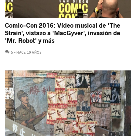
Comic-Con 2016: Vídeo musical de 'The
Strain', vistazo a 'MacGyver', invasión de
'Mr. Robot' y más
COMENTARIOS
5
HACE 10 AÑOS