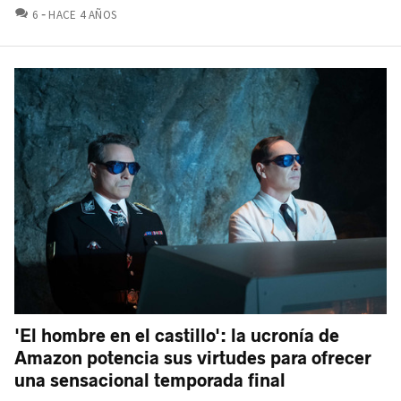
COMENTARIOS
6
HACE 4 AÑOS
'El hombre en el castillo': la ucronía de
Amazon potencia sus virtudes para ofrecer
una sensacional temporada final