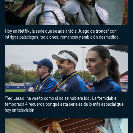
Hoy en Netflix, la serie que se adelantó a 'Juego de tronos' con
intrigas palaciegas, traiciones, romances y ambición desmedida
'Ted Lasso' ha vuelto como si no se hubiera ido. La formidable
temporada 4 recuerda por qué esta serie es de lo más especial que
hay en televisión