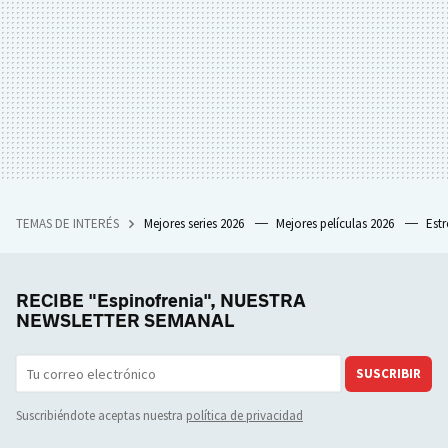
TEMAS DE INTERÉS
Mejores series 2026
Mejores películas 2026
Est
RECIBE "Espinofrenia", NUESTRA
NEWSLETTER SEMANAL
SUSCRIBIR
Suscribiéndote aceptas nuestra
política de privacidad