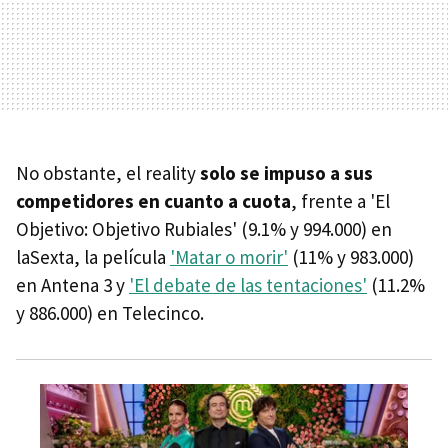
No obstante, el reality
solo se impuso a sus
competidores en cuanto a cuota
, frente a 'El
Objetivo: Objetivo Rubiales' (9.1% y 994.000) en
laSexta, la película
'Matar o morir'
(11% y 983.000)
en Antena 3 y
'El debate de las tentaciones'
(11.2%
y 886.000) en Telecinco.