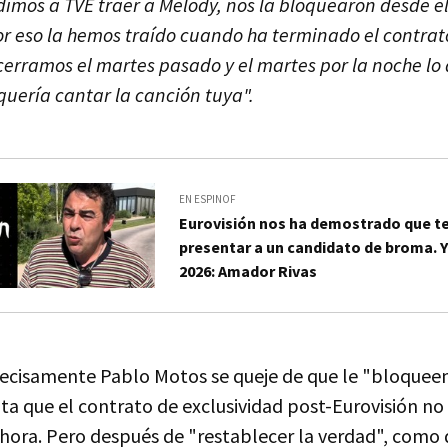
dimos a TVE traer a Melody, nos la bloquearon desde e
 eso la hemos traído cuando ha terminado el contrat
 cerramos el martes pasado y el martes por la noche lo 
quería cantar la canción tuya".
EN ESPINOF
Eurovisión nos ha demostrado que 
presentar a un candidato de broma. 
2026: Amador Rivas
recisamente Pablo Motos se queje de que le "bloqueen
a que el contrato de exclusividad post-Eurovisión no 
ora. Pero después de "restablecer la verdad", como di