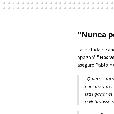
"Nunca pe
La invitada de an
apagón'.
"Has ve
aseguró Pablo Mot
"Quiero subra
concursantes 
tras ganar el
a Nebulossa p