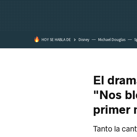
HOY SE HABLA DE
Disney
Michael Douglas
S
El dram
"Nos bl
primer
Tanto la can