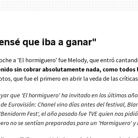
nsé que iba a ganar"
oche a 'El hormiguero' fue Melody, que entró cantando 
nido sin cobrar absolutamente nada, como todos l
os, que fue el primero en abrir la veda de las críticas
yar que 'El hormiguero' ha invitado en los últimos años
de Eurovisión: Chanel vino días antes del festival, Bl
 'Benidorm Fest', el año pasado fue TVE quien nos pidi
ero no se sentían preparadas para un 'Hormiguero' y