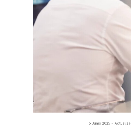
5 Junio 2025
Actualiza