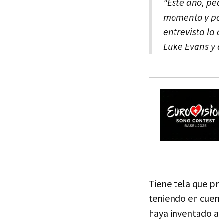
"Este año, pe
momento y por
entrevista la
Luke Evans y 
Tiene tela que p
teniendo en cuent
haya inventado ah