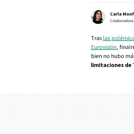
Carla Monf
Colaboradora
Tras
las polémic
Eurovisión
, fina
bien no hubo m
limitaciones de