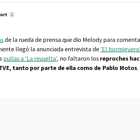
ort
as
de la rueda de prensa que dio Melody para comenta
lmente llegó la anunciada entrevista de
'El hormiguero
ás
pullas a 'La revuelta'
, no faltaron los
reproches haci
 TVE, tanto por parte de ella como de Pablo Motos
.