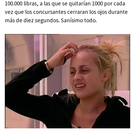
100.000 libras, a las que se quitarían 1000 por cada
vez que los concursantes cerraran los ojos durante
más de diez segundos. Sanísimo todo.