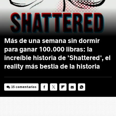
Más de una semana sin dormir
para ganar 100.000 libras: la
increíble historia de 'Shattered', el
reality más bestia de la historia
15 comentarios
FACEBOOK
TWITTER
FLIPBOARD
E-
WHATSAPP
MAIL