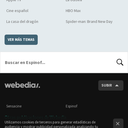
Cine español
HBO Max
La casa del dragón
Spider-man: Brand New Day
VER MÁS TEMAS
BUSCA
SUBIR
Sensacine
Espinof
Otras publicaciones de Webedia
Utilizamos cookies de terceros para generar estadísticas de
audiencia y mostrar publicidad personalizada analizando tu