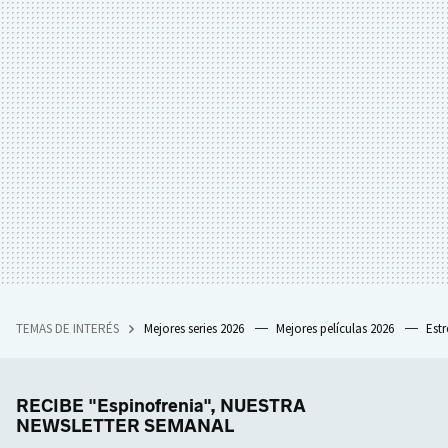
TEMAS DE INTERÉS
Mejores series 2026
Mejores películas 2026
Est
RECIBE "Espinofrenia", NUESTRA
NEWSLETTER SEMANAL