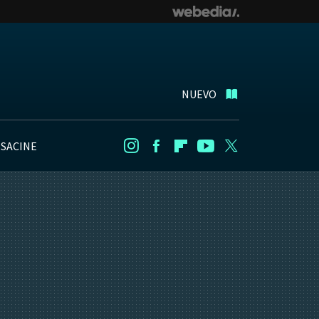
NUEVO
NSACINE
Instagram
Facebook
Flipboard
Youtube
Twitter