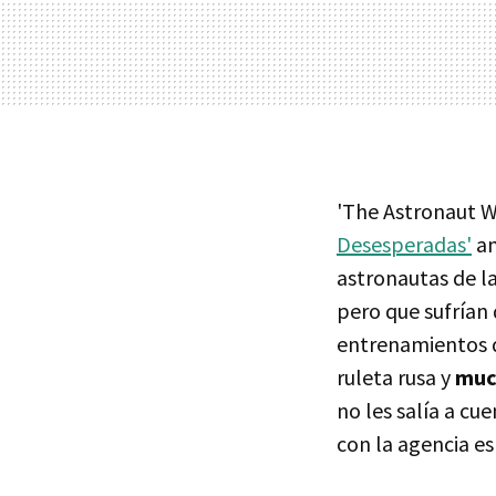
'The Astronaut W
Desesperadas'
am
astronautas de l
pero que sufrían
entrenamientos de
ruleta rusa y
muc
no les salía a c
con la agencia es