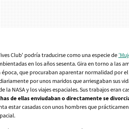
ives Club' podría traducirse como una especie de
'Muj
bientadas en los años sesenta. Gira en torno a las am
a época, que procuraban aparentar normalidad por el 
 diariamente por unos maridos que arriesgaban sus vid
 la NASA y los viajes espaciales. Sus trabajos eran c
has de ellas enviudaban o directamente se divorc
uenta estar casadas con unos hombres que prácticamen
pacial.