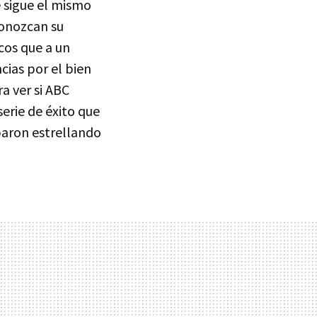
ie sigue el mismo
conozcan su
icos que a un
cias por el bien
a ver si ABC
erie de éxito que
abaron estrellando