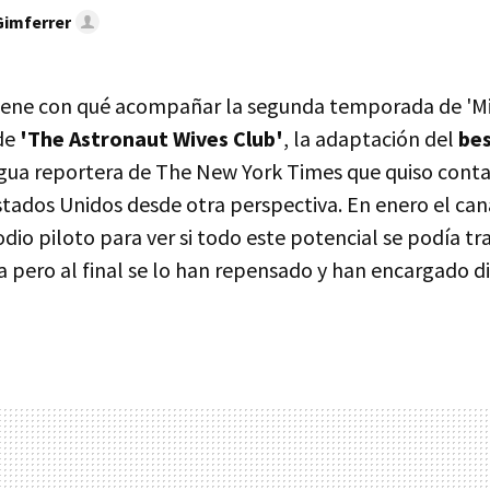
Gimferrer
tiene con qué acompañar la segunda temporada de 'Mi
 de
'The Astronaut Wives Club'
, la adaptación del
bes
igua reportera de The New York Times que quiso contar
stados Unidos desde otra perspectiva. En enero el can
dio piloto para ver si todo este potencial se podía tra
 pero al final se lo han repensado y han encargado d