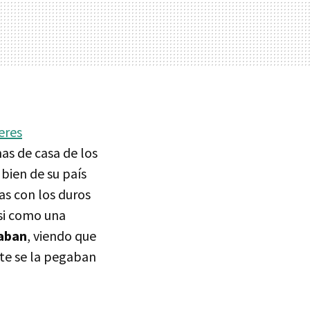
eres
as de casa de los
bien de su país
as con los duros
asi como una
iaban
, viendo que
te se la pegaban