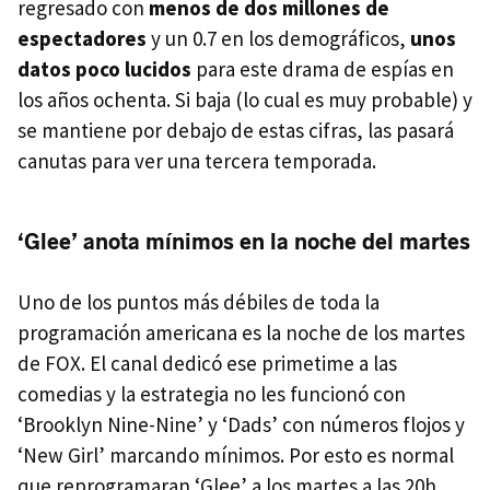
regresado con
menos de dos millones de
espectadores
y un 0.7 en los demográficos,
unos
datos poco lucidos
para este drama de espías en
los años ochenta. Si baja (lo cual es muy probable) y
se mantiene por debajo de estas cifras, las pasará
canutas para ver una tercera temporada.
‘Glee’ anota mínimos en la noche del martes
Uno de los puntos más débiles de toda la
programación americana es la noche de los martes
de FOX. El canal dedicó ese primetime a las
comedias y la estrategia no les funcionó con
‘Brooklyn Nine-Nine’ y ‘Dads’ con números flojos y
‘New Girl’ marcando mínimos. Por esto es normal
que reprogramaran ‘Glee’ a los martes a las 20h,