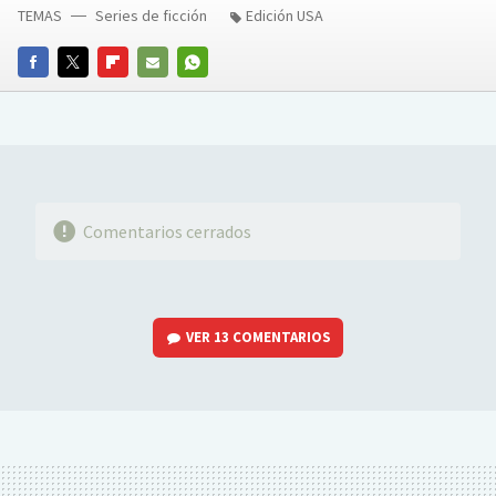
TEMAS
Series de ficción
Edición USA
FACEBOOK
TWITTER
FLIPBOARD
E-
WHATSAPP
MAIL
Comentarios cerrados
VER
13 COMENTARIOS