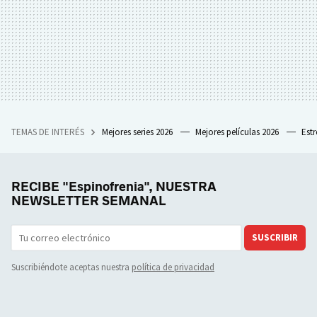
TEMAS DE INTERÉS
Mejores series 2026
Mejores películas 2026
Est
RECIBE "Espinofrenia", NUESTRA
NEWSLETTER SEMANAL
SUSCRIBIR
Suscribiéndote aceptas nuestra
política de privacidad