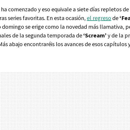
a comenzado y eso equivale a siete días repletos de 
as series favoritas. En esta ocasión,
el regreso
de
‘Fe
 domingo se erige como la novedad más llamativa, 
inales de la segunda temporada de
‘Scream’
y de la p
 Más abajo encontraréis los avances de esos capítulos