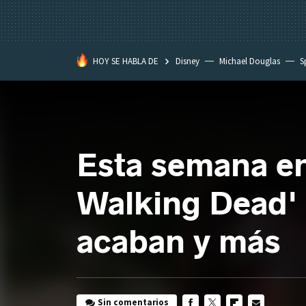
HOY SE HABLA DE
Disney
Michael Douglas
S
Esta semana en 
Walking Dead' 
acaban y más
Sin comentarios