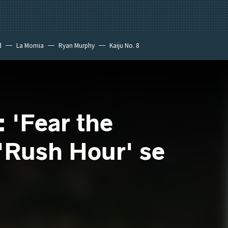
d
La Momia
Ryan Murphy
Kaiju No. 8
: 'Fear the
 'Rush Hour' se