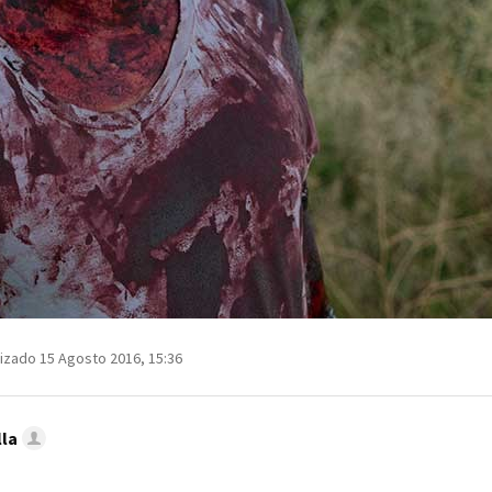
izado 15 Agosto 2016, 15:36
lla