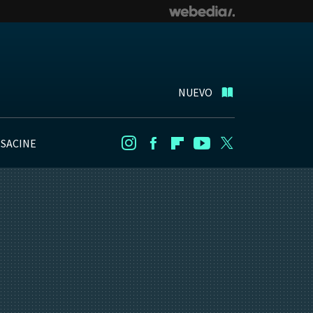
NUEVO
NSACINE
Instagram
Facebook
Flipboard
Youtube
Twitter