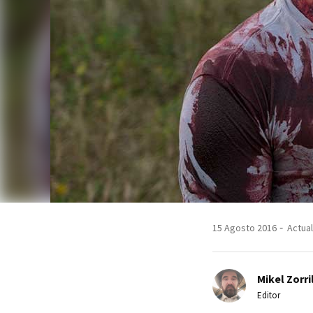
15 Agosto 2016
Actual
Mikel Zorri
Editor