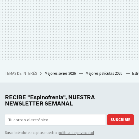
TEMAS DE INTERÉS
Mejores series 2026
Mejores películas 2026
Est
RECIBE "Espinofrenia", NUESTRA
NEWSLETTER SEMANAL
SUSCRIBIR
Suscribiéndote aceptas nuestra
política de privacidad