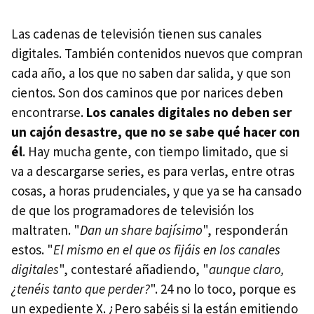
Las cadenas de televisión tienen sus canales
digitales. También contenidos nuevos que compran
cada año, a los que no saben dar salida, y que son
cientos. Son dos caminos que por narices deben
encontrarse.
Los canales digitales no deben ser
un cajón desastre, que no se sabe qué hacer con
él
. Hay mucha gente, con tiempo limitado, que si
va a descargarse series, es para verlas, entre otras
cosas, a horas prudenciales, y que ya se ha cansado
de que los programadores de televisión los
maltraten. "
Dan un share bajísimo
", responderán
estos. "
El mismo en el que os fijáis en los canales
digitales
", contestaré añadiendo, "
aunque claro,
¿tenéis tanto que perder?
". 24 no lo toco, porque es
un expediente X. ¿Pero sabéis si la están emitiendo