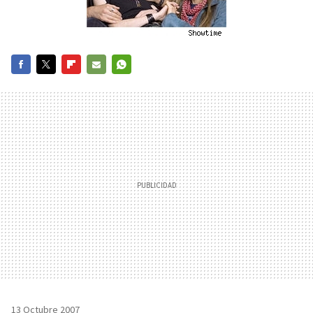
FACEBOOK
TWITTER
FLIPBOARD
E-
WHATSAPP
MAIL
13 Octubre 2007