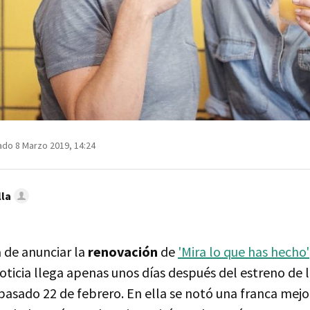
ado 8 Marzo 2019, 14:24
lla
 de anunciar la
renovación
de
'Mira lo que has hecho'
noticia llega apenas unos días después del estreno de
asado 22 de febrero. En ella se notó una franca mejor