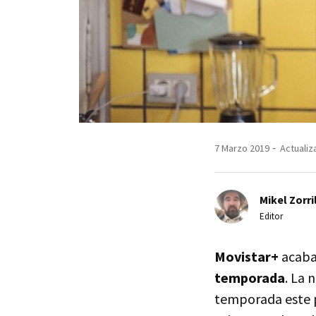
7 Marzo 2019
Actualiz
Mikel Zorri
Editor
Movistar+
acaba
temporada
. La 
temporada este p