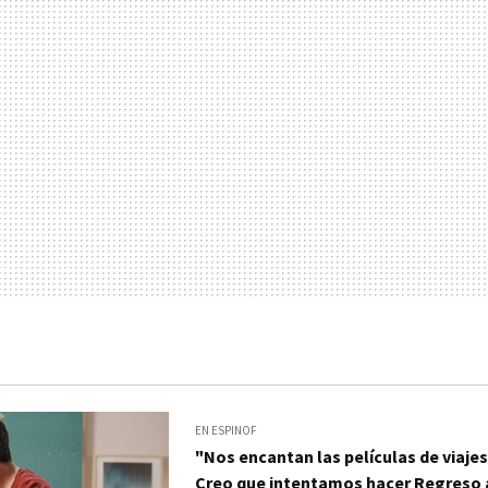
EN ESPINOF
"Nos encantan las películas de viajes
Creo que intentamos hacer Regreso a