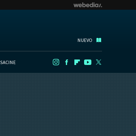
NUEVO
NSACINE
Instagram
Facebook
Flipboard
Youtube
Twitter