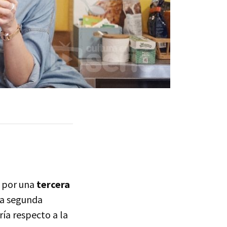
por una
tercera
 la segunda
ía respecto a la