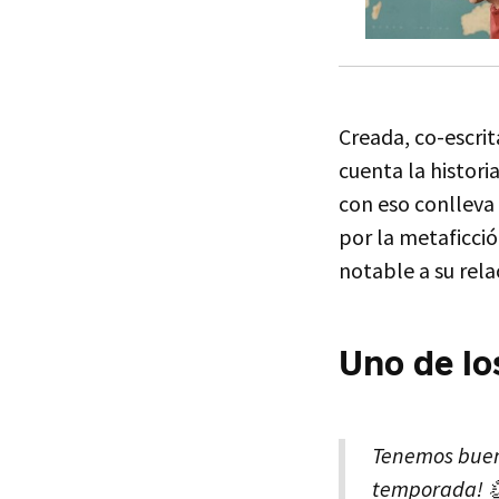
Creada, co-escri
cuenta la histori
con eso conlleva 
por la metaficció
notable a su rela
Uno de lo
Tenemos buen
temporada! 