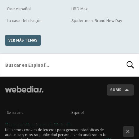
Cine español
HBO Max
La casa del dragón
Spider-man: Brand New Day
VER MÁS TEMAS
BUSCA
SUBIR
Sensacine
Espinof
Otras publicaciones de Webedia
Utilizamos cookies de terceros para generar estadísticas de
audiencia y mostrar publicidad personalizada analizando tu