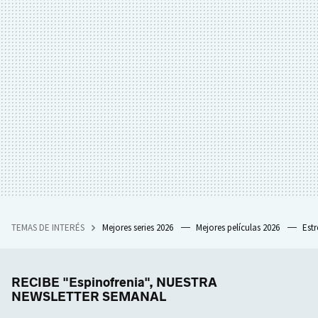
TEMAS DE INTERÉS
Mejores series 2026
Mejores películas 2026
Est
RECIBE "Espinofrenia", NUESTRA
NEWSLETTER SEMANAL