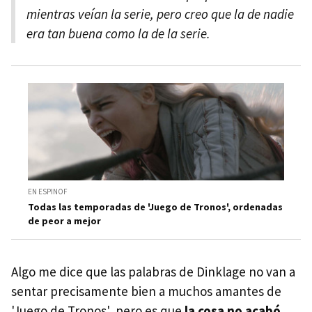
mientras veían la serie, pero creo que la de nadie
era tan buena como la de la serie.
EN ESPINOF
Todas las temporadas de 'Juego de Tronos', ordenadas
de peor a mejor
Algo me dice que las palabras de Dinklage no van a
sentar precisamente bien a muchos amantes de
'Juego de Tronos', pero es que
la cosa no acabó