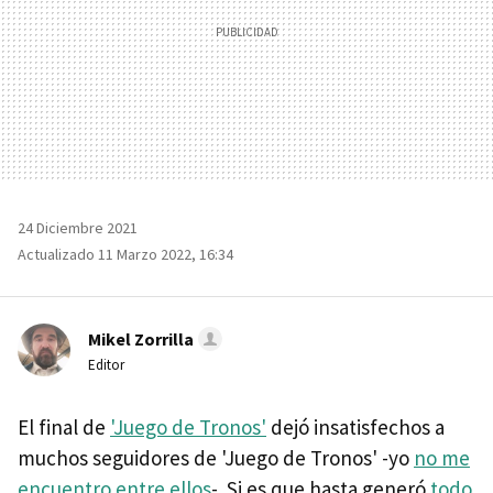
24 Diciembre 2021
Actualizado 11 Marzo 2022, 16:34
Mikel Zorrilla
Editor
El final de
'Juego de Tronos'
dejó insatisfechos a
muchos seguidores de 'Juego de Tronos' -yo
no me
encuentro entre ellos
-. Si es que hasta generó
todo