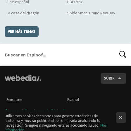
Cine español
HBO Max
La casa del dragón
Spider-man: Brand New Day
VER MÁS TEMAS
BUSCA
SUBIR
Sensacine
Espinof
Otras publicaciones de Webedia
Utilizamos cookies de terceros para generar estadísticas de
audiencia y mostrar publicidad personalizada analizando tu
navegación. Si sigues navegando estarás aceptando su uso.
Más
información