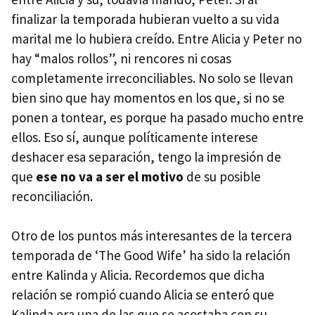
finalizar la temporada hubieran vuelto a su vida
marital me lo hubiera creído. Entre Alicia y Peter no
hay “malos rollos”, ni rencores ni cosas
completamente irreconciliables. No solo se llevan
bien sino que hay momentos en los que, si no se
ponen a tontear, es porque ha pasado mucho entre
ellos. Eso sí, aunque políticamente interese
deshacer esa separación, tengo la impresión de
que
ese no va a ser el motivo
de su posible
reconciliación.
Otro de los puntos más interesantes de la tercera
temporada de ‘The Good Wife’ ha sido la relación
entre Kalinda y Alicia. Recordemos que dicha
relación se rompió cuando Alicia se enteró que
Kalinda era una de las que se acostaba con su