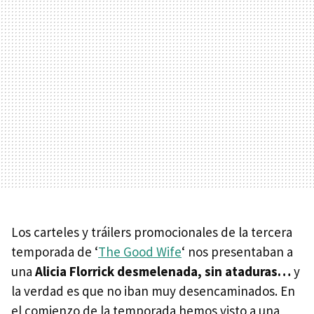
Los carteles y tráilers promocionales de la tercera
temporada de ‘
The Good Wife
‘ nos presentaban a
una
Alicia Florrick desmelenada, sin ataduras…
y
la verdad es que no iban muy desencaminados. En
el comienzo de la temporada hemos visto a una