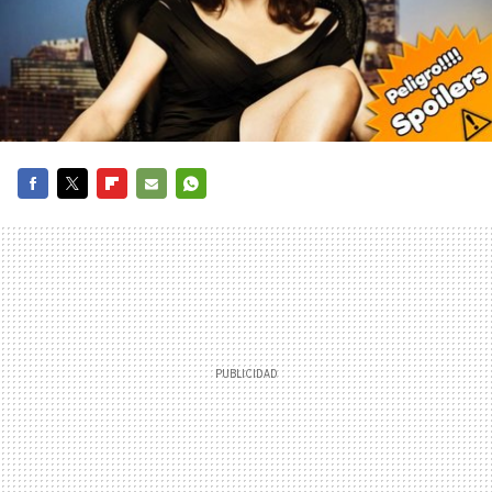
FACEBOOK
TWITTER
FLIPBOARD
E-
WHATSAPP
MAIL