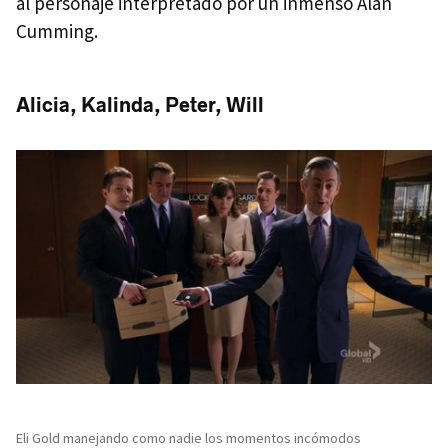
al personaje interpretado por un inmenso Alan
Cumming.
Alicia, Kalinda, Peter, Will
Eli Gold manejando como nadie los momentos incómodos