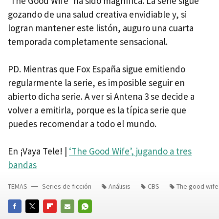
‘The Good Wife’ ha sido magnífica. La serie sigue
gozando de una salud creativa envidiable y, si
logran mantener este listón, auguro una cuarta
temporada completamente sensacional.
PD. Mientras que Fox España sigue emitiendo
regularmente la serie, es imposible seguir en
abierto dicha serie. A ver si Antena 3 se decide a
volver a emitirla, porque es la típica serie que
puedes recomendar a todo el mundo.
En ¡Vaya Tele! |
‘The Good Wife’, jugando a tres
bandas
TEMAS
Series de ficción
Análisis
CBS
The good wife