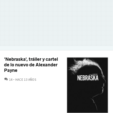
'Nebraska', tráiler y cartel
de lo nuevo de Alexander
Payne
COMENTARIOS
14
HACE 13 AÑOS