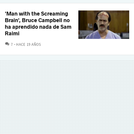
'Man with the Screaming
Brain', Bruce Campbell no
ha aprendido nada de Sam
Raimi
COMENTARIOS
7
HACE 19 AÑOS