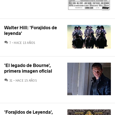
Walter Hill: 'Forajidos de
leyenda'
COMENTARIOS
7
HACE 13 AÑOS
'El legado de Bourne',
primera imagen oficial
COMENTARIOS
31
HACE 15 AÑOS
'Forajidos de Leyenda',