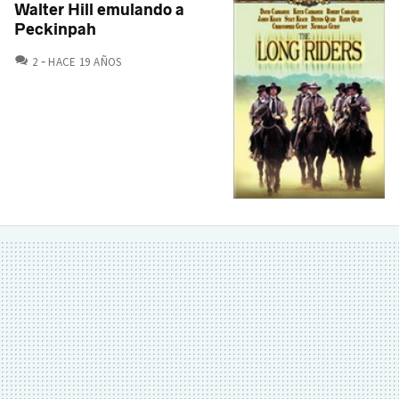
Walter Hill emulando a
Peckinpah
COMENTARIOS
2
HACE 19 AÑOS