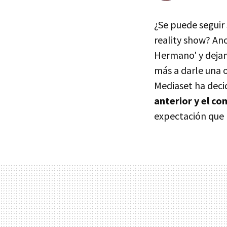
¿Se puede seguir
reality show? An
Hermano' y dejan
más a darle una o
Mediaset ha deci
anterior y el co
expectación que 