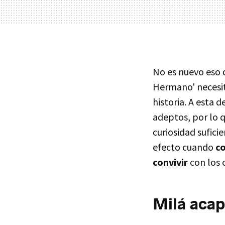
No es nuevo eso d
Hermano' necesit
historia. A esta 
adeptos, por lo q
curiosidad sufici
efecto cuando
co
convivir
con los 
Milá acap