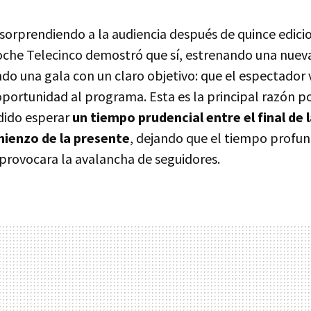
 sorprendiendo a la audiencia después de quince edic
oche Telecinco demostró que sí, estrenando una nuev
do una gala con un claro objetivo: que el espectador 
portunidad al programa. Esta es la principal razón po
dido esperar
un tiempo prudencial entre el final de 
mienzo de la presente
, dejando que el tiempo profun
provocara la avalancha de seguidores.