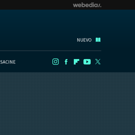
NUEVO
NSACINE
Instagram
Facebook
Flipboard
Youtube
Twitter