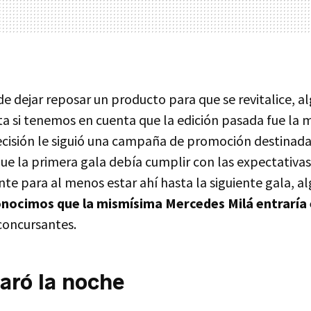
e dejar reposar un producto para que se revitalice, a
a si tenemos en cuenta que la edición pasada fue la m
decisión le siguió una campaña de promoción destinada
ue la primera gala debía cumplir con las expectativas
ente para al menos estar ahí hasta la siguiente gala, al
nocimos que la mismísima Mercedes Milá entraría 
concursantes.
aró la noche