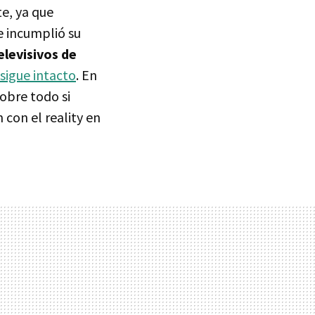
e, ya que
e incumplió su
levisivos de
sigue intacto
. En
sobre todo si
con el reality en