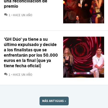
una reconciliación de
premio
COMENTARIOS
1
HACE UN AÑO
'GH Dúo' ya tiene a su
último expulsado y decide
a los finalistas que se
enfrentarán por los 50.000
euros en la final (que ya
tiene fecha oficial)
COMENTARIOS
1
HACE UN AÑO
MÁS ANTIGUAS
»