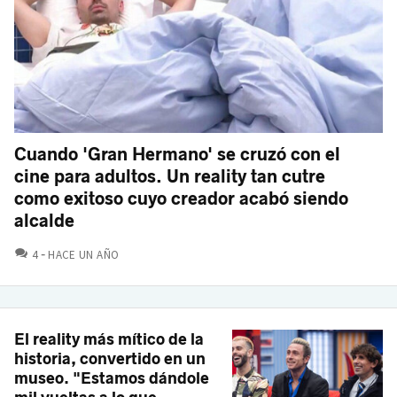
Cuando 'Gran Hermano' se cruzó con el
cine para adultos. Un reality tan cutre
como exitoso cuyo creador acabó siendo
alcalde
COMENTARIOS
4
HACE UN AÑO
El reality más mítico de la
historia, convertido en un
museo. "Estamos dándole