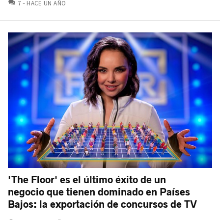
COMENTARIOS
7
HACE UN AÑO
'The Floor' es el último éxito de un
negocio que tienen dominado en Países
Bajos: la exportación de concursos de TV