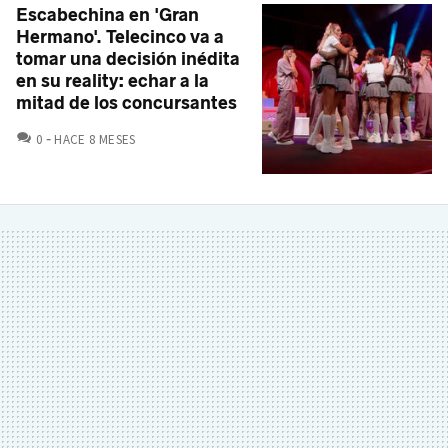
Escabechina en 'Gran
Hermano'. Telecinco va a
tomar una decisión inédita
en su reality: echar a la
mitad de los concursantes
COMENTARIOS
0
HACE 8 MESES