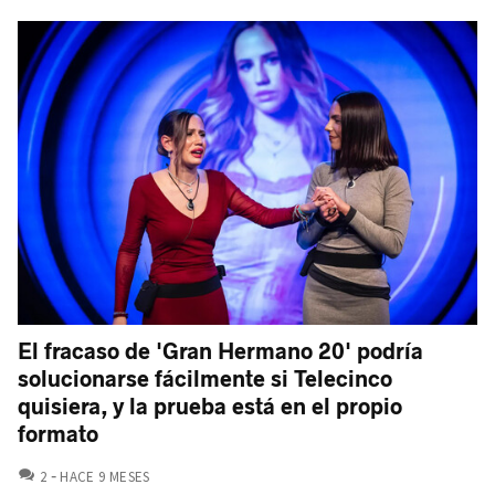
El fracaso de 'Gran Hermano 20' podría
solucionarse fácilmente si Telecinco
quisiera, y la prueba está en el propio
formato
COMENTARIOS
2
HACE 9 MESES