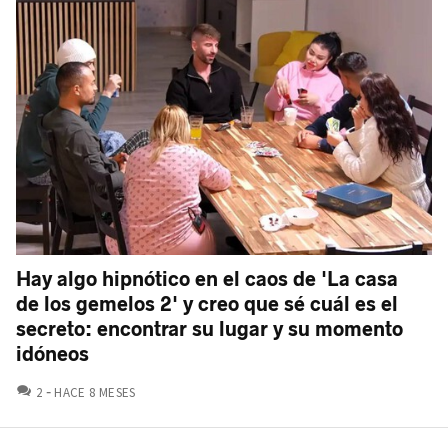
Hay algo hipnótico en el caos de 'La casa
de los gemelos 2' y creo que sé cuál es el
secreto: encontrar su lugar y su momento
idóneos
COMENTARIOS
2
HACE 8 MESES