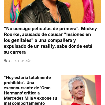
"No consigo películas de primera". Mickey
Rourke, acusado de causar "lesiones en
los genitales" a una compañera y
expulsado de un reality, sabe dónde está
su carrera
COMENTARIOS
4
HACE UN AÑO
"Hoy estaría totalmente
prohibido". Una
exconcursante de 'Gran
Hermano' critica a
Mercedes Milá y expone su
mal comportamiento