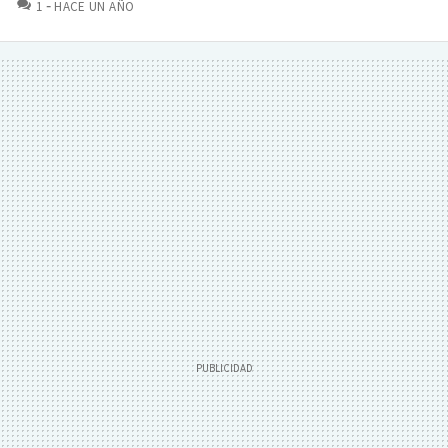
COMENTARIOS
1
HACE UN AÑO