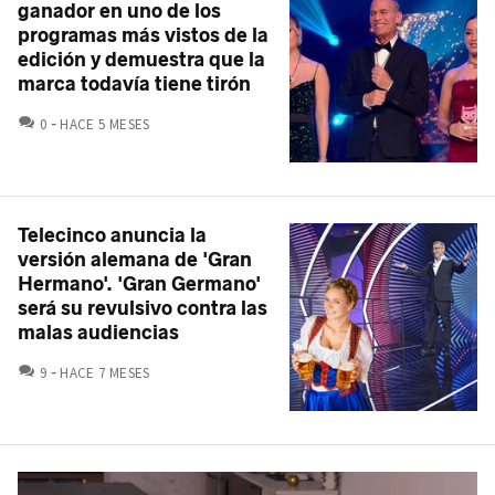
ganador en uno de los
programas más vistos de la
edición y demuestra que la
marca todavía tiene tirón
COMENTARIOS
0
HACE 5 MESES
Telecinco anuncia la
versión alemana de 'Gran
Hermano'. 'Gran Germano'
será su revulsivo contra las
malas audiencias
COMENTARIOS
9
HACE 7 MESES