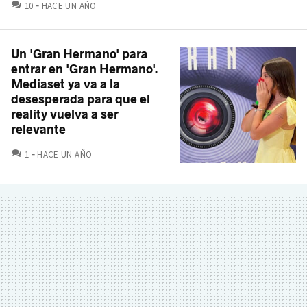
COMENTARIOS
10
HACE UN AÑO
Un 'Gran Hermano' para
entrar en 'Gran Hermano'.
Mediaset ya va a la
desesperada para que el
reality vuelva a ser
relevante
COMENTARIOS
1
HACE UN AÑO