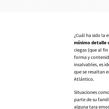
¿Cuál ha sido la 
mínimo detalle d
ciegas (que al fi
forma y contenid
insalvables, es i
que se resaltan 
Atlántico.
Situaciones como
parte de su fami
alguna tara emoc