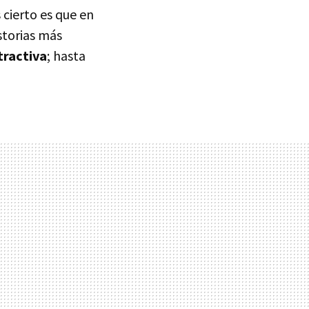
 cierto es que en
storias más
tractiva
; hasta