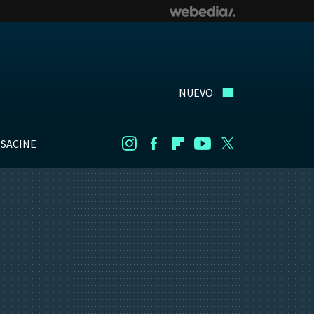
NUEVO
NSACINE
Instagram
Facebook
Flipboard
Youtube
Twitter