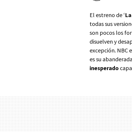
El estreno de ‘
La
todas sus version
son pocos los for
disuelven y desap
excepción.
NBC
e
es su abanderada
inesperado
capaz