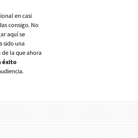
ional en casi
das consigo. No
ar aquí se
ha sido una
 de la que ahora
 éxito
udiencia.