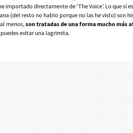
ne importado directamente de ‘The Voice’. Lo que sí es
ana (del resto no hablo porque no las he visto) son hi
 al menos,
son tratadas de una forma mucho más a
puedes evitar una lagrimita.