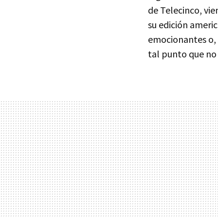
de Telecinco, vie
su edición americ
emocionantes o,
tal punto que no 