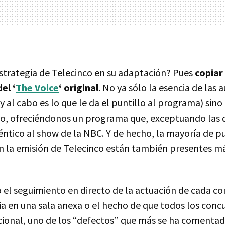
estrategia de Telecinco en su adaptación? Pues
copiar
el ‘
The Voice
‘ original
. No ya sólo la esencia de las 
n y al cabo es lo que le da el puntillo al programa) sin
o, ofreciéndonos un programa que, exceptuando las d
déntico al show de la
NBC
. Y de hecho, la mayoría de 
en la emisión de Telecinco están también presentes má
 el seguimiento en directo de la actuación de cada c
lia en una sala anexa o el hecho de que todos los con
ional, uno de los “defectos” que más se ha comentad