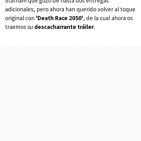
Statham que gozó de hasta dos entregas
adicionales, pero ahora han querido volver al toque
original con
'Death Race 2050'
, de la cual ahora os
traemos su
descacharrante tráiler
.