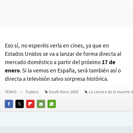
Eso sí, no esperéis verla en cines, ya que en
Estados Unidos se va a lanzar de forma directa al
mercado doméstico a partir del próximo
17 de
enero
. Si la vemos en España, será también así o
directa a televisión salvo sorpresa histórica.
TEMAS
Trailers
Death Race 2050
La carrera de la muerte 
FACEBOOK
TWITTER
FLIPBOARD
E-
WHATSAPP
MAIL