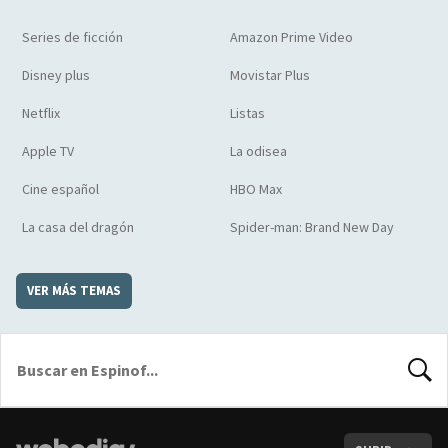
Series de ficción
Amazon Prime Video
Disney plus
Movistar Plus
Netflix
Listas
Apple TV
La odisea
Cine español
HBO Max
La casa del dragón
Spider-man: Brand New Day
VER MÁS TEMAS
BUSCA