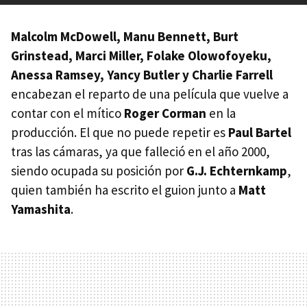
Malcolm McDowell, Manu Bennett, Burt
Grinstead, Marci Miller, Folake Olowofoyeku,
Anessa Ramsey, Yancy Butler y Charlie Farrell
encabezan el reparto de una película que vuelve a
contar con el mítico
Roger Corman
en la
producción. El que no puede repetir es
Paul Bartel
tras las cámaras, ya que falleció en el año 2000,
siendo ocupada su posición por
G.J. Echternkamp
,
quien también ha escrito el guion junto a
Matt
Yamashita
.