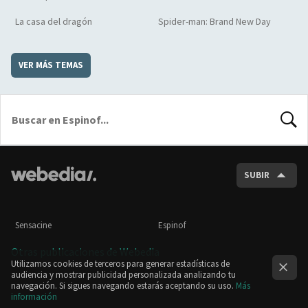
La casa del dragón
Spider-man: Brand New Day
VER MÁS TEMAS
BUSCA
SUBIR
Sensacine
Espinof
Otras publicaciones de Webedia
Utilizamos cookies de terceros para generar estadísticas de
audiencia y mostrar publicidad personalizada analizando tu
navegación. Si sigues navegando estarás aceptando su uso.
Más
información