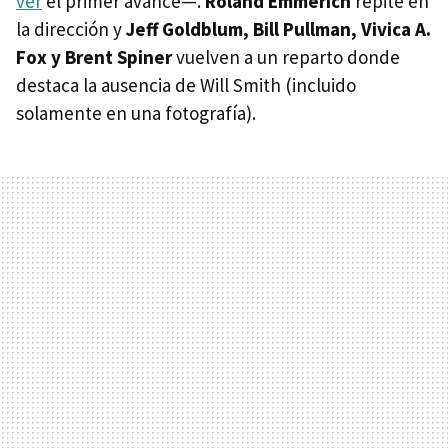
ver
el primer avance—.
Roland Emmerich
repite en
la dirección y
Jeff Goldblum, Bill Pullman, Vivica A.
Fox y Brent Spiner
vuelven a un reparto donde
destaca la ausencia de Will Smith (incluido
solamente en una fotografía).