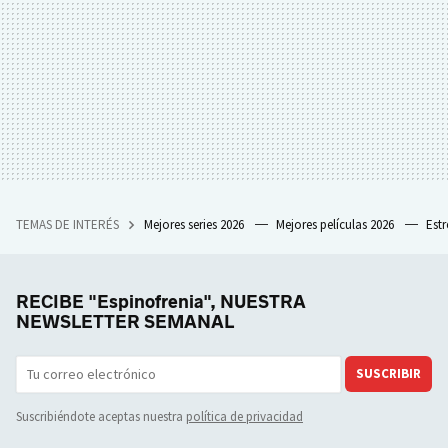
TEMAS DE INTERÉS
Mejores series 2026
Mejores películas 2026
Est
RECIBE "Espinofrenia", NUESTRA
NEWSLETTER SEMANAL
SUSCRIBIR
Suscribiéndote aceptas nuestra
política de privacidad