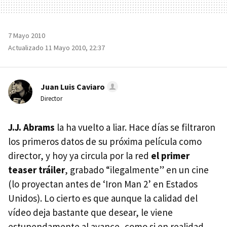
7 Mayo 2010
Actualizado 11 Mayo 2010, 22:37
Juan Luis Caviaro
Director
J.J. Abrams
la ha vuelto a liar. Hace días se filtraron
los primeros datos de su próxima película como
director, y hoy ya circula por la red
el primer
teaser tráiler
, grabado “ilegalmente” en un cine
(lo proyectan antes de ‘Iron Man 2’ en Estados
Unidos). Lo cierto es que aunque la calidad del
vídeo deja bastante que desear, le viene
estupendamente al avance, como si en realidad