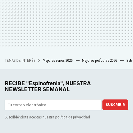
TEMAS DE INTERÉS
Mejores series 2026
Mejores películas 2026
Est
RECIBE "Espinofrenia", NUESTRA
NEWSLETTER SEMANAL
SUSCRIBIR
Suscribiéndote aceptas nuestra
política de privacidad