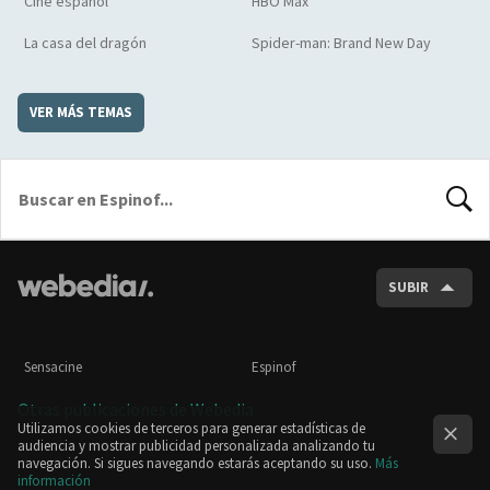
Cine español
HBO Max
La casa del dragón
Spider-man: Brand New Day
VER MÁS TEMAS
BUSCA
SUBIR
Sensacine
Espinof
Otras publicaciones de Webedia
Utilizamos cookies de terceros para generar estadísticas de
audiencia y mostrar publicidad personalizada analizando tu
navegación. Si sigues navegando estarás aceptando su uso.
Más
información