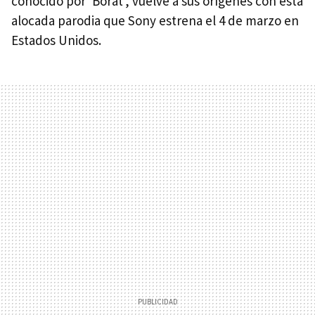
conocido por ‘Borat’, vuelve a sus orígenes con esta
alocada parodia que Sony estrena el 4 de marzo en
Estados Unidos.