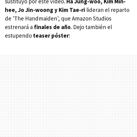
sustituyo por este vídeo.
Ha Jung-woo, Kim Min-
hee, Jo Jin-woong y Kim Tae-ri
lideran el reparto
de 'The Handmaiden', que Amazon Studios
estrenará a
finales de año
. Dejo también el
estupendo
teaser póster
: