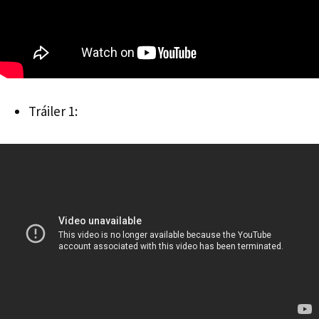
Tráiler 1: