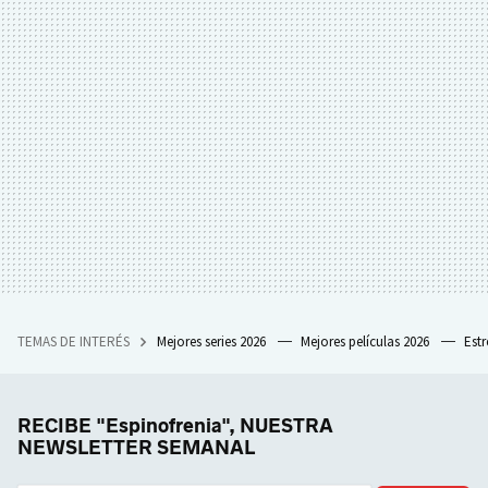
TEMAS DE INTERÉS
Mejores series 2026
Mejores películas 2026
Est
RECIBE "Espinofrenia", NUESTRA
NEWSLETTER SEMANAL