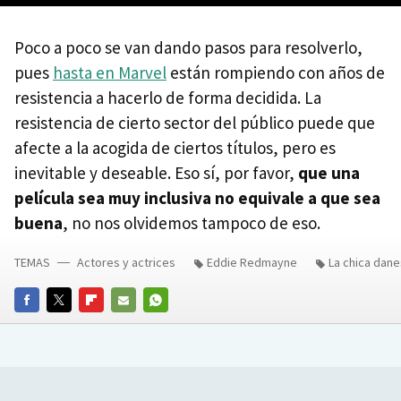
Poco a poco se van dando pasos para resolverlo,
pues
hasta en Marvel
están rompiendo con años de
resistencia a hacerlo de forma decidida. La
resistencia de cierto sector del público puede que
afecte a la acogida de ciertos títulos, pero es
inevitable y deseable. Eso sí, por favor,
que una
película sea muy inclusiva no equivale a que sea
buena
, no nos olvidemos tampoco de eso.
TEMAS
Actores y actrices
Eddie Redmayne
La chica dan
FACEBOOK
TWITTER
FLIPBOARD
E-
WHATSAPP
MAIL