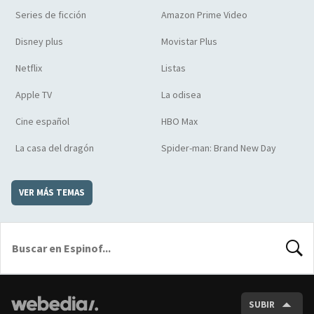
Series de ficción
Amazon Prime Video
Disney plus
Movistar Plus
Netflix
Listas
Apple TV
La odisea
Cine español
HBO Max
La casa del dragón
Spider-man: Brand New Day
VER MÁS TEMAS
BUSCA
SUBIR