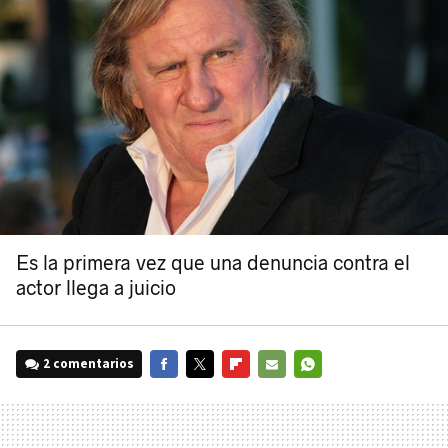
Es la primera vez que una denuncia contra el
actor llega a juicio
2 comentarios
FACEBOOK
TWITTER
FLIPBOARD
E-
WHATSAPP
MAIL