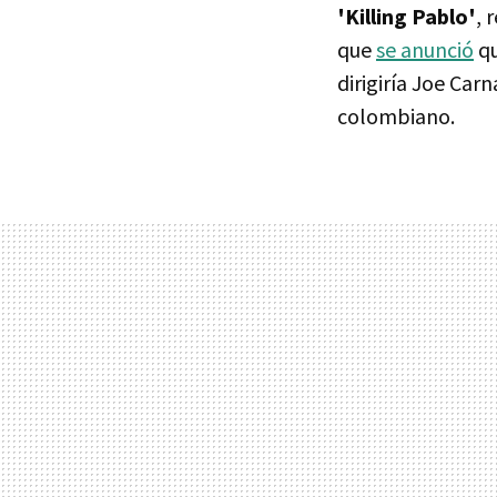
'Killing Pablo'
, 
que
se anunció
qu
dirigiría Joe Ca
colombiano.