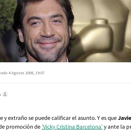
zado 4 Agosto 2008, 19:07
n
y extraño se puede calificar el asunto. Y es que
Javi
 de promoción de
'Vicky Cristina Barcelona'
y ante la p