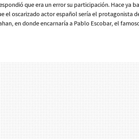
respondió que era un error su participación. Hace ya 
e el oscarizado actor español sería el protagonista de
rnahan, en donde encarnaría a Pablo Escobar, el famos