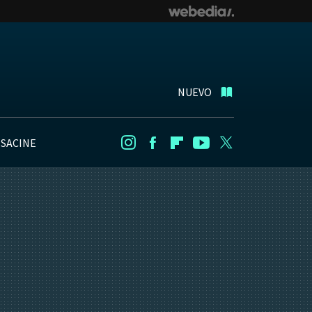
NUEVO
NSACINE
Instagram
Facebook
Flipboard
Youtube
Twitter