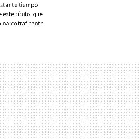
bastante tiempo
 este título, que
o narcotraficante