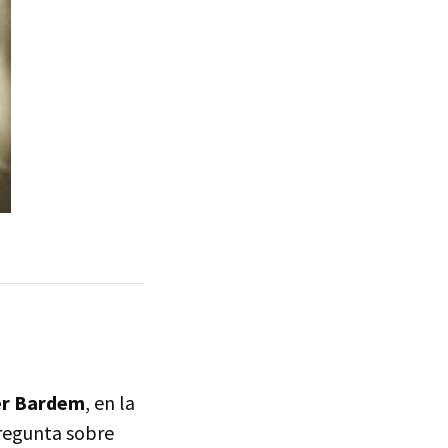
er Bardem
, en la
regunta sobre