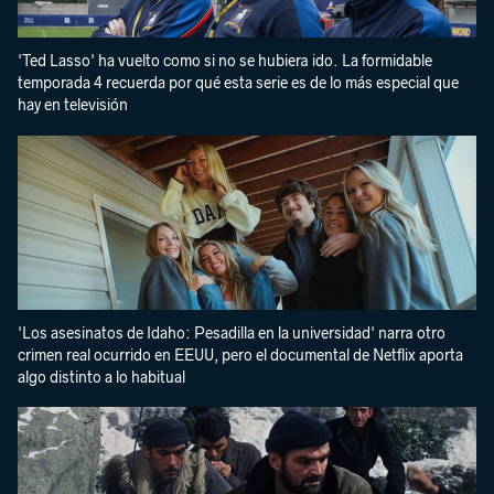
'Ted Lasso' ha vuelto como si no se hubiera ido. La formidable
temporada 4 recuerda por qué esta serie es de lo más especial que
hay en televisión
'Los asesinatos de Idaho: Pesadilla en la universidad' narra otro
crimen real ocurrido en EEUU, pero el documental de Netflix aporta
algo distinto a lo habitual