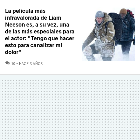
La película más
infravalorada de Liam
Neeson es, a su vez, una
de las más especiales para
el actor: "Tengo que hacer
esto para canalizar mi
dolor"
COMENTARIOS
10
HACE 3 AÑOS