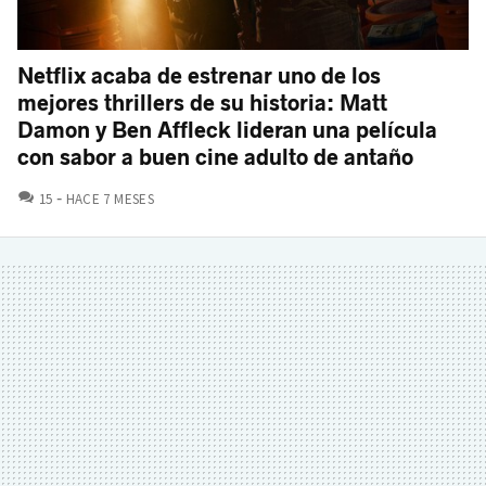
Netflix acaba de estrenar uno de los
mejores thrillers de su historia: Matt
Damon y Ben Affleck lideran una película
con sabor a buen cine adulto de antaño
COMENTARIOS
15
HACE 7 MESES