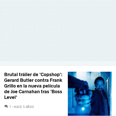
Brutal tráiler de 'Copshop':
Gerard Butler contra Frank
Grillo en la nueva película
de Joe Carnahan tras 'Boss
Level'
COMENTARIOS
7
HACE 5 AÑOS