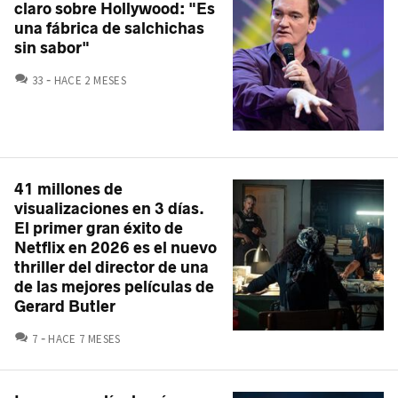
claro sobre Hollywood: "Es
una fábrica de salchichas
sin sabor"
COMENTARIOS
33
HACE 2 MESES
41 millones de
visualizaciones en 3 días.
El primer gran éxito de
Netflix en 2026 es el nuevo
thriller del director de una
de las mejores películas de
Gerard Butler
COMENTARIOS
7
HACE 7 MESES