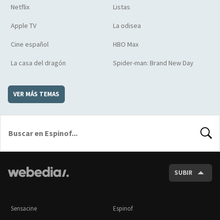
Netflix
Listas
Apple TV
La odisea
Cine español
HBO Max
La casa del dragón
Spider-man: Brand New Day
VER MÁS TEMAS
BUSCA
SUBIR
Sensacine
Espinof