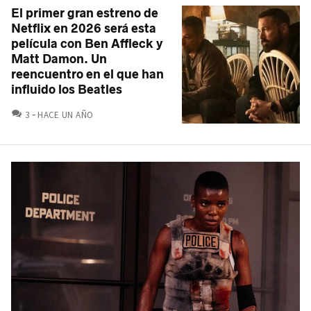
El primer gran estreno de
Netflix en 2026 será esta
película con Ben Affleck y
Matt Damon. Un
reencuentro en el que han
influido los Beatles
COMENTARIOS
3
HACE UN AÑO