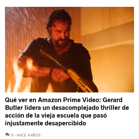
Qué ver en Amazon Prime Video: Gerard
Butler lidera un desacomplejado thriller de
acción de la vieja escuela que pasó
injustamente desapercibido
COMENTARIOS
9
HACE 4 AÑOS