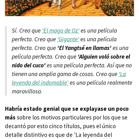
Sí. Creo que
'El mago de Oz'
es una película
perfecta. Creo que
'Gigante'
es una película
perfecta. Creo que
'El Yangtsé en llamas'
es una
película perfecta. Creo que
'Alguien voló sobre el
nido del cuco'
es una película perfecta. Así que no
tienen una amplia gama de cosas. Creo que
'La
leyenda del indomable'
es una película realmente
maravillosa.
Habría estado genial que se explayase un poco
más
sobre los motivos particulares por los que se
decantó por esto cinco títulos, pues el único
detalle distintivo es que de 'La leyenda del