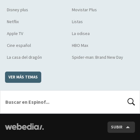
Disney plus
Movistar Plus
Netflix
Listas
Apple TV
La odisea
Cine español
HBO Max
La casa del dragón
Spider-man: Brand New Day
VER MÁS TEMAS
BUSCA
SUBIR