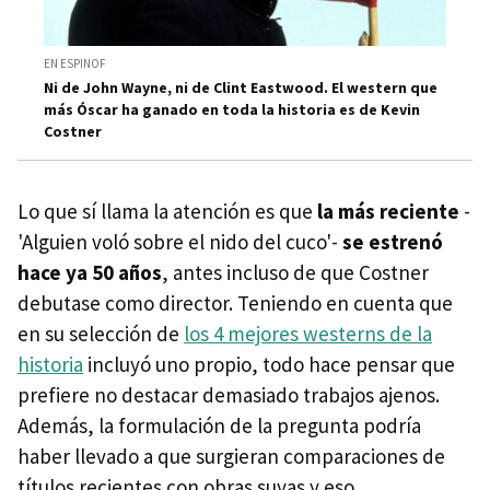
EN ESPINOF
Ni de John Wayne, ni de Clint Eastwood. El western que
más Óscar ha ganado en toda la historia es de Kevin
Costner
Lo que sí llama la atención es que
la más reciente
-
'Alguien voló sobre el nido del cuco'-
se estrenó
hace ya 50 años
, antes incluso de que Costner
debutase como director. Teniendo en cuenta que
en su selección de
los 4 mejores westerns de la
historia
incluyó uno propio, todo hace pensar que
prefiere no destacar demasiado trabajos ajenos.
Además, la formulación de la pregunta podría
haber llevado a que surgieran comparaciones de
títulos recientes con obras suyas y eso