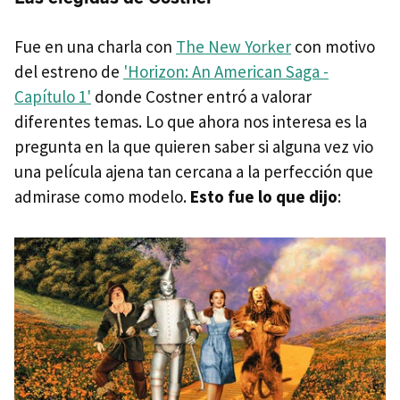
Fue en una charla con
The New Yorker
con motivo
del estreno de
'Horizon: An American Saga -
Capítulo 1'
donde Costner entró a valorar
diferentes temas. Lo que ahora nos interesa es la
pregunta en la que quieren saber si alguna vez vio
una película ajena tan cercana a la perfección que
admirase como modelo.
Esto fue lo que dijo
: