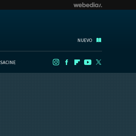
NUEVO
NSACINE
Instagram
Facebook
Flipboard
Youtube
Twitter