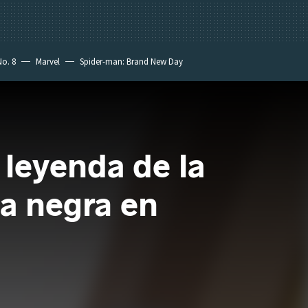
No. 8
Marvel
Spider-man: Brand New Day
 leyenda de la
za negra en