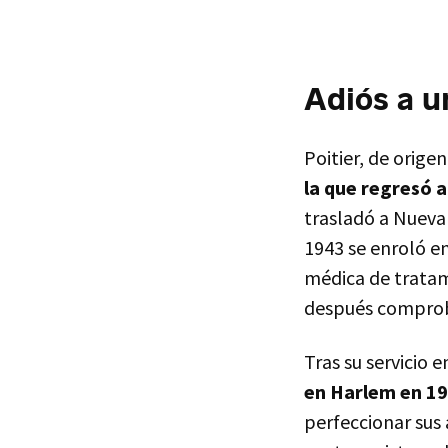
Adiós a u
Poitier, de ori
la que regresó a
trasladó a Nueva
1943 se enroló en
médica de tratam
después comproba
Tras su servicio e
en Harlem en 1
perfeccionar sus 