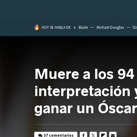
HOY SE HABLA DE
Blade
Michael Douglas
Di
Muere a los 94 
interpretación 
ganar un Ósca
37 comentarios