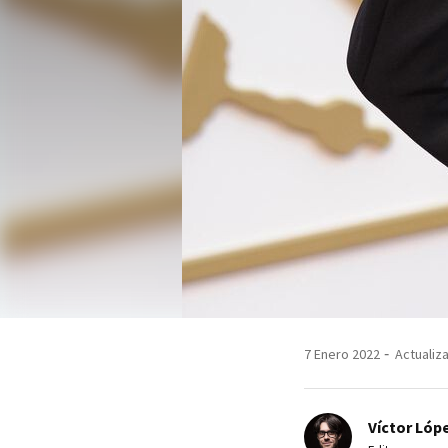
7 Enero 2022
Actualiza
Víctor Lópe