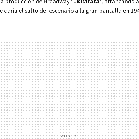
 la producción de Broadway
'Lisístrata'
, arrancando a
e daría el salto del escenario a la gran pantalla en 19