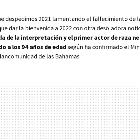
e despedimos 2021 lamentando el fallecimiento de l
ue dar la bienvenida a 2022 con otra desoladora notic
nda de la interpretación y el primer actor de raza n
ido a los 94 años de edad
según ha confirmado el Min
 Mancomunidad de las Bahamas.