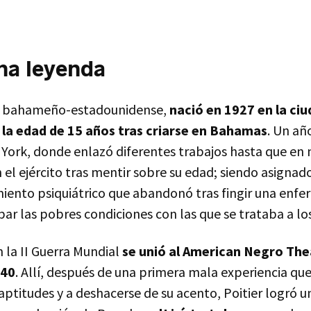
na leyenda
gen bahameño-estadounidense,
nació en 1927 en la ciu
 la edad de 15 años tras criarse en Bahamas
. Un añ
 York, donde enlazó diferentes trabajos hasta que en
 el ejército tras mentir sobre su edad; siendo asignado
iento psiquiátrico que abandonó tras fingir una en
r las pobres condiciones con las que se trataba a los
n la II Guerra Mundial
se unió al American Negro The
940
. Allí, después de una primera mala experiencia que
aptitudes y a deshacerse de su acento, Poitier logró 