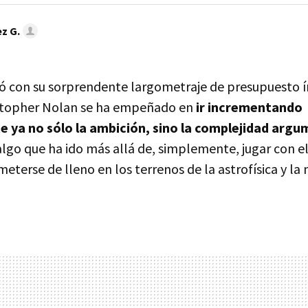
z G.
 con su sorprendente largometraje de presupuesto 
istopher Nolan se ha empeñado en
ir incrementando
 ya no sólo la ambición, sino la complejidad argu
 algo que ha ido más allá de, simplemente, jugar con e
meterse de lleno en los terrenos de la astrofísica y la