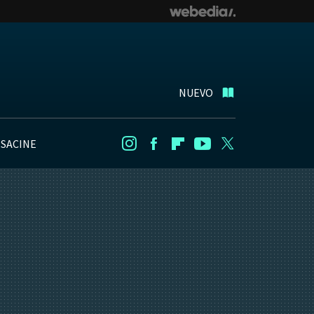
NUEVO
NSACINE
Instagram
Facebook
Flipboard
Youtube
Twitter