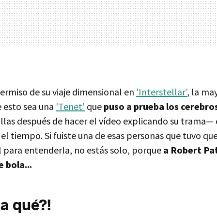
ermiso de su viaje dimensional en
'Interstellar'
, la ma
 esto sea una
'Tenet'
que
puso a prueba los cerebros
llas después de hacer el vídeo explicando su trama— 
 el tiempo. Si fuiste una de esas personas que tuvo q
 para entenderla, no estás solo, porque
a Robert Pa
e bola...
a qué?!