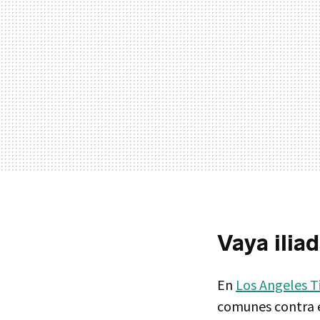
Vaya ilia
En
Los Angeles 
comunes contra e