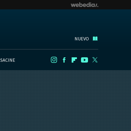
NUEVO
NSACINE
Instagram
Facebook
Flipboard
Youtube
Twitter