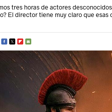
mos tres horas de actores desconocidos
o? El director tiene muy claro que esas c
FACEBOOK
TWITTER
FLIPBOARD
E-
MAIL