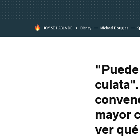
HOY SE HABLA DE
Disney
Michael Douglas
S
"Puede 
culata"
convenc
mayor c
ver qué