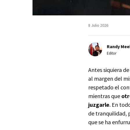
8 Julio 2026
Randy Mee
Editor
Antes siquiera de
al margen del mi
respetado el con
mientras que
otr
juzgarle
. En tod
de tranquilidad,
que se ha enfurr