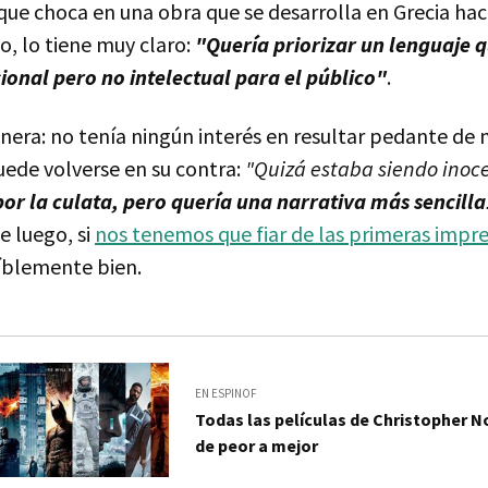
que choca en una obra que se desarrolla en Grecia ha
o, lo tiene muy claro:
"Quería priorizar un lenguaje q
ional pero no intelectual para el público"
.
nera: no tenía ningún interés en resultar pedante de
uede volverse en su contra:
"Quizá estaba siendo inoc
por la culata, pero quería una narrativa más sencilla
e luego, si
nos tenemos que fiar de las primeras impr
eíblemente bien.
EN ESPINOF
Todas las películas de Christopher 
de peor a mejor