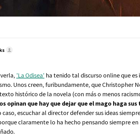
ks
 verla,
'La Odisea'
ha tenido tal discurso online que es
smo. Unos creen, furibundamente, que Christopher N
texto histórico de la novela (con más o menos racismo
os opinan que hay que dejar que el mago haga sus 
o caso, escuchar al director defender sus ideas siemp
 porque claramente lo ha hecho pensando siempre en el
uñado.