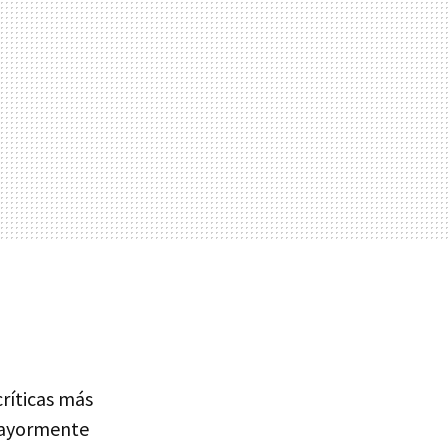
críticas más
 mayormente