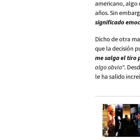
americano, algo 
años. Sin embarg
significado emoc
Dicho de otra ma
que la decisión p
me salga el tiro 
algo obvio"
. Desd
le ha salido incr