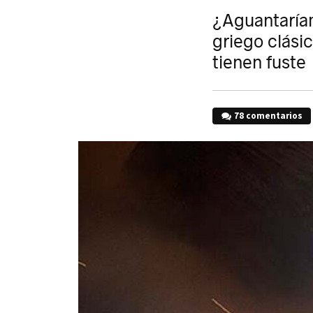
¿Aguantaría
griego clásic
tienen fuste
78 comentarios