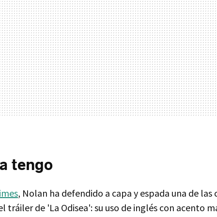
da tengo
Times
, Nolan ha defendido a capa y espada una de las 
l tráiler de 'La Odisea': su uso de inglés con acento