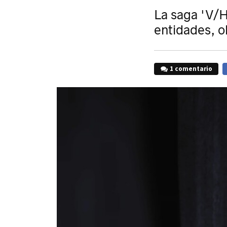
La saga 'V/H
entidades, o
1 comentario
F