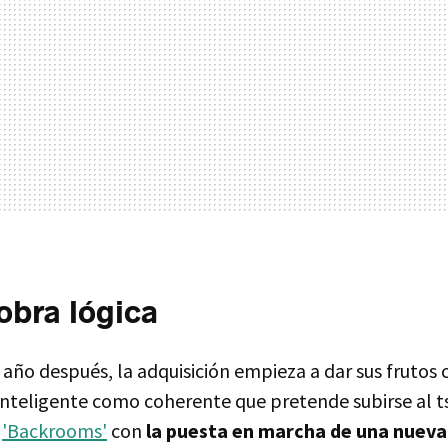
bra lógica
año después, la adquisición empieza a dar sus frutos 
nteligente como coherente que pretende subirse al 
o
'Backrooms'
con
la puesta en marcha de una nueva