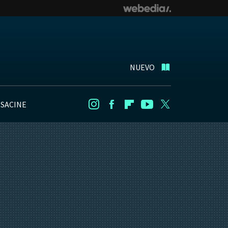
NUEVO
NSACINE
Instagram
Facebook
Flipboard
Youtube
Twitter