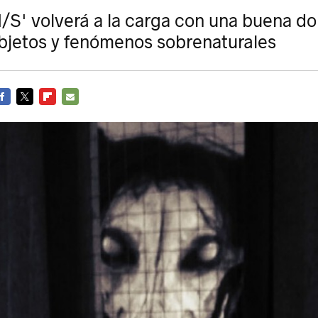
/S' volverá a la carga con una buena do
bjetos y fenómenos sobrenaturales
ACEBOOK
TWITTER
FLIPBOARD
E-
MAIL