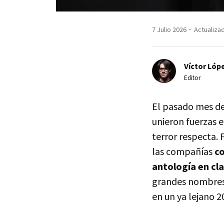
7 Julio 2026
Actualizad
Víctor Lópe
Editor
El pasado mes de
unieron fuerzas 
terror respecta.
las compañías
c
antología en cl
grandes nombres
en un ya lejano 2