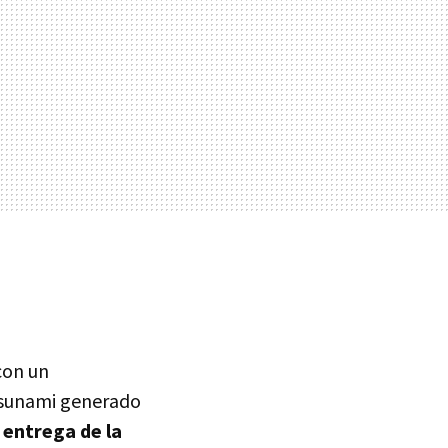
con un
tsunami generado
 entrega de la