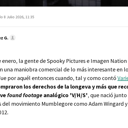
o 8 Julio 2026, 11:35
z G.
 enero, la gente de Spooky Pictures e Imagen Nation
en una maniobra comercial de lo más interesante en lo
 Fue por aquél entonces cuando, tal y como contó
Vari
ompraron los derechos de la longeva y más que re
ave
found footage
analógico 'V/H/S'
, que nació junto
 del movimiento Mumblegore como Adam Wingard y 
012.