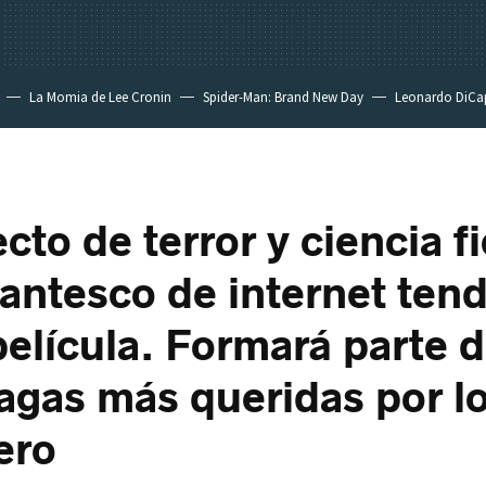
La Momia de Lee Cronin
Spider-Man: Brand New Day
Leonardo DiCa
cto de terror y ciencia f
antesco de internet tend
película. Formará parte 
sagas más queridas por l
ero