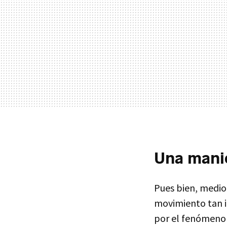
Una manio
Pues bien, medio 
movimiento tan i
por el fenómen