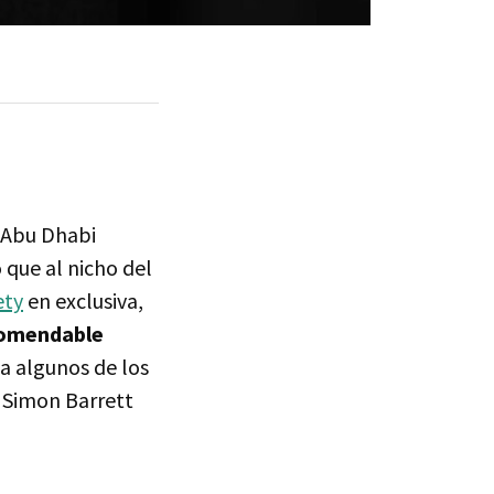
 Abu Dhabi
 que al nicho del
ety
en exclusiva,
comendable
 a algunos de los
Simon Barrett