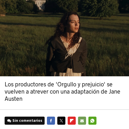
Los productores de 'Orgullo y prejuicio' se
vuelven a atrever con una adaptación de Jane
Austen
Sin comentarios
FACEBOOK
TWITTER
FLIPBOARD
E-
WHATSAPP