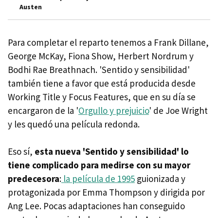
Austen
Para completar el reparto tenemos a Frank Dillane,
George McKay, Fiona Show, Herbert Nordrum y
Bodhi Rae Breathnach. 'Sentido y sensibilidad'
también tiene a favor que está producida desde
Working Title y Focus Features, que en su día se
encargaron de la '
Orgullo y prejuicio
' de Joe Wright
y les quedó una película redonda.
Eso sí,
esta nueva
'Sentido y sensibilidad' lo
tiene complicado para medirse con su mayor
predecesora
:
la película de 1995
guionizada y
protagonizada por Emma Thompson y dirigida por
Ang Lee. Pocas adaptaciones han conseguido