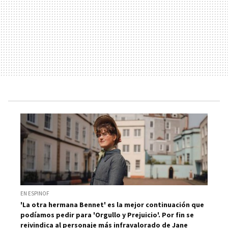
EN ESPINOF
'La otra hermana Bennet' es la mejor continuación que
podíamos pedir para 'Orgullo y Prejuicio'. Por fin se
reivindica al personaje más infravalorado de Jane