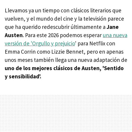
Llevamos ya un tiempo con clásicos literarios que
vuelven, y el mundo del cine y la televisión parece
que ha querido redescubrir últimamente a
Jane
Austen
. Para este 2026 podemos esperar
una nueva
versión de 'Orgullo y prejuicio
' para Netflix con
Emma Corrin como Lizzie Bennet, pero en apenas
unos meses también llega una nueva adaptación de
uno de los mejores clásicos de Austen, 'Sentido
y sensibilidad'.