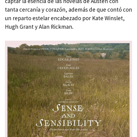
captar la esencia de las novelas de Austen con
tanta cercanía y corazón, además de que contó con
un reparto estelar encabezado por Kate Winslet,
Hugh Grant y Alan Rickman.