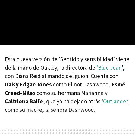
Esta nueva versión de 'Sentido y sensibilidad' viene
de la mano de Oakley, la directora de
'Blue Jean
',
con Diana Reid al mando del guion. Cuenta con
Daisy Edgar-Jones
como Elinor Dashwood,
Esmé
Creed-Mile
s como su hermana Marianne y
Caltriona Balfe
, que ya ha dejado atrás '
Outlander
'
como su madre, la señora Dashwood.