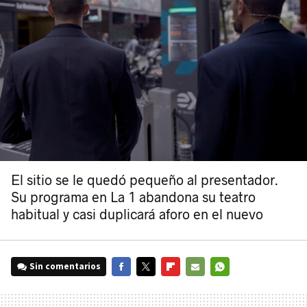
El sitio se le quedó pequeño al presentador.
Su programa en La 1 abandona su teatro
habitual y casi duplicará aforo en el nuevo
Sin comentarios
FACEBOOK
TWITTER
FLIPBOARD
E-
WHATSAPP
MAIL