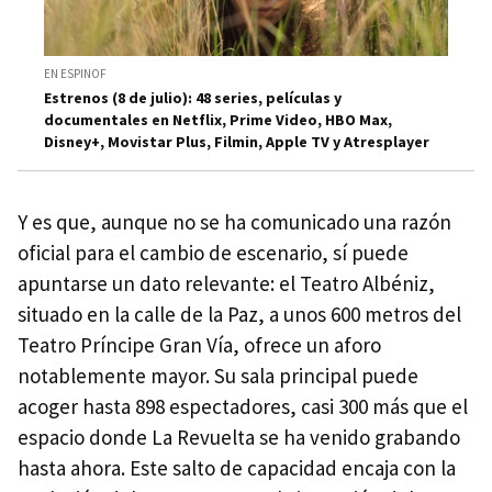
EN ESPINOF
Estrenos (8 de julio): 48 series, películas y
documentales en Netflix, Prime Video, HBO Max,
Disney+, Movistar Plus, Filmin, Apple TV y Atresplayer
Y es que, aunque no se ha comunicado una razón
oficial para el cambio de escenario, sí puede
apuntarse un dato relevante: el Teatro Albéniz,
situado en la calle de la Paz, a unos 600 metros del
Teatro Príncipe Gran Vía, ofrece un aforo
notablemente mayor. Su sala principal puede
acoger hasta 898 espectadores, casi 300 más que el
espacio donde La Revuelta se ha venido grabando
hasta ahora. Este salto de capacidad encaja con la