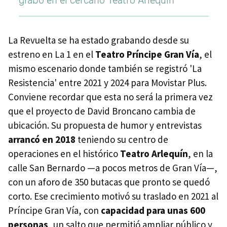
grabó en el cercano Teatro Arlequín
La Revuelta se ha estado grabando desde su
estreno en La 1 en el
Teatro Príncipe Gran Vía
, el
mismo escenario donde también se registró 'La
Resistencia' entre 2021 y 2024 para Movistar Plus.
Conviene recordar que esta no será la primera vez
que el proyecto de David Broncano cambia de
ubicación. Su propuesta de humor y entrevistas
arrancó en 2018
teniendo su centro de
operaciones en el histórico
Teatro Arlequín
, en la
calle San Bernardo —a pocos metros de Gran Vía—,
con un aforo de 350 butacas que pronto se quedó
corto. Ese crecimiento motivó su traslado en 2021 al
Príncipe Gran Vía, con
capacidad para unas 600
personas
, un salto que permitió ampliar público y