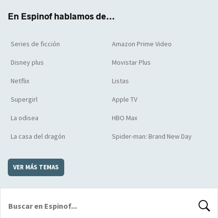
k
m
d
En Espinof hablamos de...
Series de ficción
Amazon Prime Video
Disney plus
Movistar Plus
Netflix
Listas
Supergirl
Apple TV
La odisea
HBO Max
La casa del dragón
Spider-man: Brand New Day
VER MÁS TEMAS