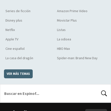
Series de ficción
Amazon Prime Video
Disney plus
Movistar Plus
Netflix
Listas
Apple TV
La odisea
Cine español
HBO Max
La casa del dragón
Spider-man: Brand New Day
VER MÁS TEMAS
BUSCA