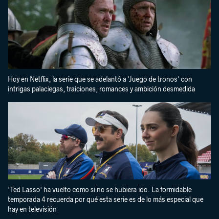
Hoy en Netflix, la serie que se adelantó a 'Juego de tronos' con
intrigas palaciegas, traiciones, romances y ambición desmedida
'Ted Lasso' ha vuelto como si no se hubiera ido. La formidable
temporada 4 recuerda por qué esta serie es de lo más especial que
hay en televisión