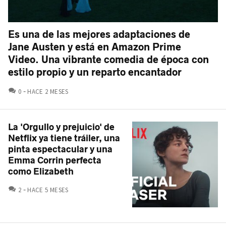
Es una de las mejores adaptaciones de
Jane Austen y está en Amazon Prime
Video. Una vibrante comedia de época con
estilo propio y un reparto encantador
COMENTARIOS
0
HACE 2 MESES
La 'Orgullo y prejuicio' de
Netflix ya tiene tráiler, una
pinta espectacular y una
Emma Corrin perfecta
como Elizabeth
COMENTARIOS
2
HACE 5 MESES