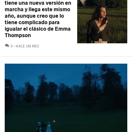
tiene una nueva versión en
marcha y llega este mismo
año, aunque creo que lo
tiene complicado para
igualar el clásico de Emma
Thompson
COMENTARIOS
0
HACE UN MES