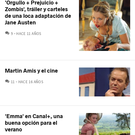
'Orgullo + Prejuicio +
Zombis', tráiler y carteles
de una loca adaptación de
Jane Austen
COMENTARIOS
9
HACE 11 AÑOS
Martin Amis y el cine
COMENTARIOS
11
HACE 16 AÑOS
'Emma' en Canal+, una
buena opción para el
verano