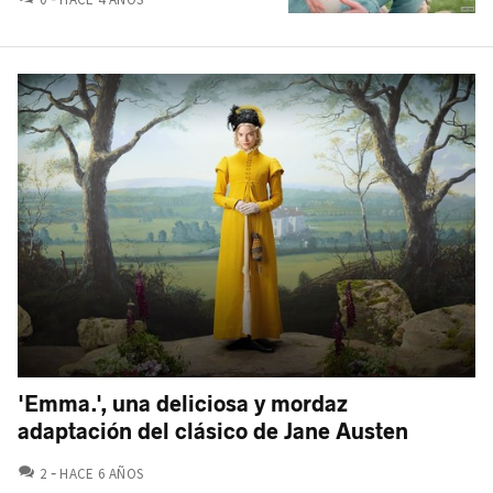
'Emma.', una deliciosa y mordaz
adaptación del clásico de Jane Austen
COMENTARIOS
2
HACE 6 AÑOS