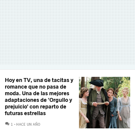
Hoy en TV, una de tacitas y
romance que no pasa de
moda. Una de las mejores
adaptaciones de 'Orgullo y
prejuicio' con reparto de
futuras estrellas
COMENTARIOS
1
HACE UN AÑO