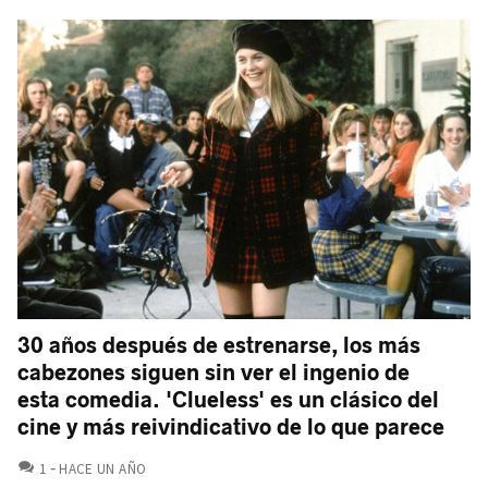
30 años después de estrenarse, los más
cabezones siguen sin ver el ingenio de
esta comedia. 'Clueless' es un clásico del
cine y más reivindicativo de lo que parece
COMENTARIOS
1
HACE UN AÑO