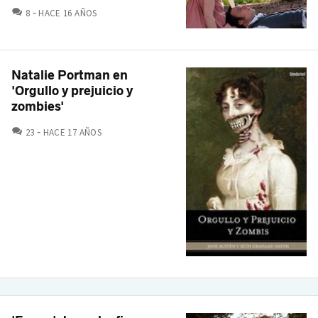
COMENTARIOS
8
HACE 16 AÑOS
Natalie Portman en
'Orgullo y prejuicio y
zombies'
COMENTARIOS
23
HACE 17 AÑOS