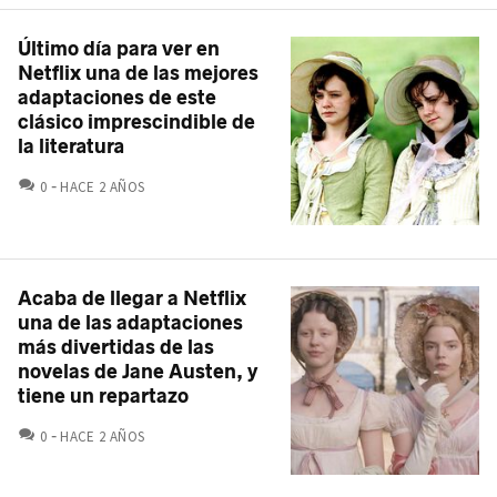
Último día para ver en
Netflix una de las mejores
adaptaciones de este
clásico imprescindible de
la literatura
COMENTARIOS
0
HACE 2 AÑOS
Acaba de llegar a Netflix
una de las adaptaciones
más divertidas de las
novelas de Jane Austen, y
tiene un repartazo
COMENTARIOS
0
HACE 2 AÑOS