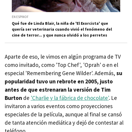
EN ESPINOF
Qué fue de Linda Blair, la niña de 'El Exorcista' que
quería ser veterinaria cuando vivió el fenómeno del
cine de terror... y que nunca olvidó a los perretes
Aparte de eso, le vimos en algún programa de TV
como invitado, como 'Top Chef', 'Oprah' o en el
especial 'Remembering Gene Wilder'. Además,
su
popularidad tuvo un rebrote en 2005, justo
antes de que estrenaran la versión de Tim
Burton
de
'Charlie y la fábrica de chocolate'
. Le
invitaron a varios eventos como proyecciones
especiales de la película, aunque al final se cansó
de tanta atención mediática y dejó de contestar al
teléfono.