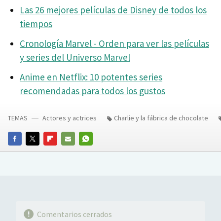
Las 26 mejores películas de Disney de todos los
tiempos
Cronología Marvel - Orden para ver las películas
y series del Universo Marvel
Anime en Netflix: 10 potentes series
recomendadas para todos los gustos
TEMAS
Actores y actrices
Charlie y la fábrica de chocolate
FACEBOOK
TWITTER
FLIPBOARD
E-
WHATSAPP
MAIL
Comentarios cerrados