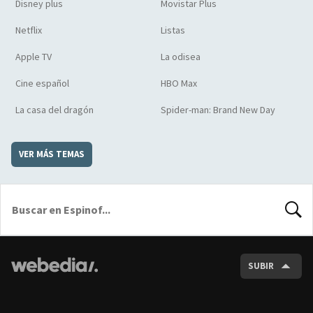
Disney plus
Movistar Plus
Netflix
Listas
Apple TV
La odisea
Cine español
HBO Max
La casa del dragón
Spider-man: Brand New Day
VER MÁS TEMAS
BUSCA
SUBIR