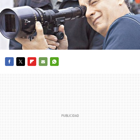
FACEBOOK
TWITTER
FLIPBOARD
E-
WHATSAPP
MAIL