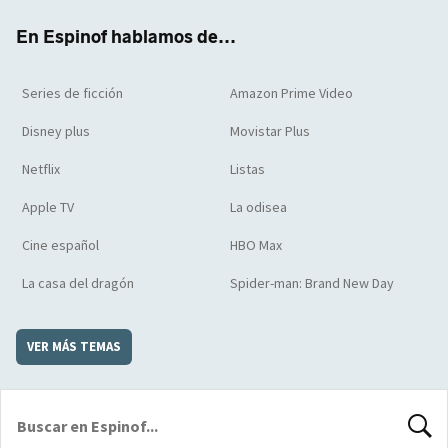
k
m
d
En Espinof hablamos de...
Series de ficción
Amazon Prime Video
Disney plus
Movistar Plus
Netflix
Listas
Apple TV
La odisea
Cine español
HBO Max
La casa del dragón
Spider-man: Brand New Day
VER MÁS TEMAS