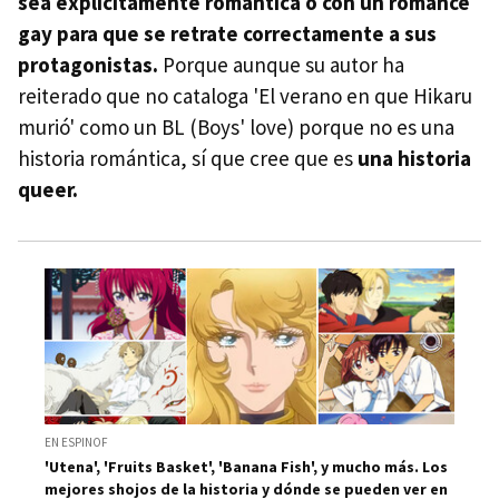
sea explícitamente romántica o con un romance
gay para que se retrate correctamente a sus
protagonistas.
Porque aunque su autor ha
reiterado que no cataloga 'El verano en que Hikaru
murió' como un BL (Boys' love) porque no es una
historia romántica, sí que cree que es
una historia
queer.
EN ESPINOF
'Utena', 'Fruits Basket', 'Banana Fish', y mucho más. Los
mejores shojos de la historia y dónde se pueden ver en