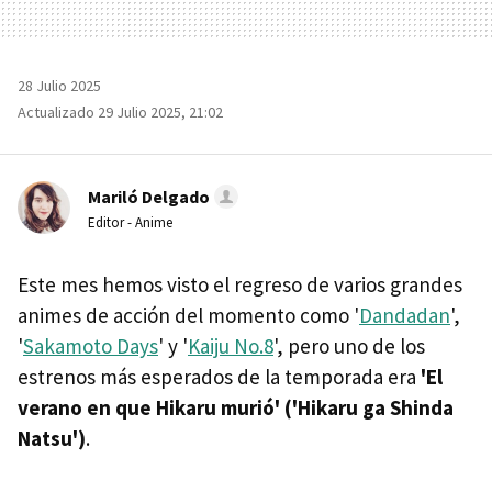
28 Julio 2025
Actualizado 29 Julio 2025, 21:02
Mariló Delgado
Editor - Anime
Este mes hemos visto el regreso de varios grandes
animes de acción del momento como '
Dandadan
',
'
Sakamoto Days
' y '
Kaiju No.8
', pero uno de los
estrenos más esperados de la temporada era
'El
verano en que Hikaru murió' ('Hikaru ga Shinda
Natsu')
.