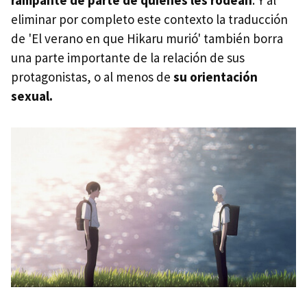
rampante de parte de quienes les rodean
. Y al
eliminar por completo este contexto la traducción
de 'El verano en que Hikaru murió' también borra
una parte importante de la relación de sus
protagonistas, o al menos de
su orientación
sexual.