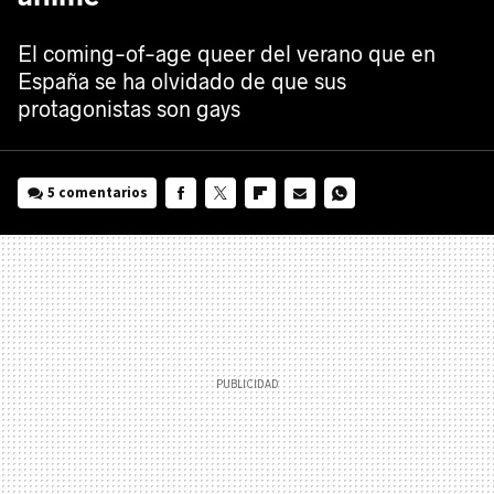
El coming-of-age queer del verano que en
España se ha olvidado de que sus
protagonistas son gays
5 comentarios
FACEBOOK
TWITTER
FLIPBOARD
E-
WHATSAPP
MAIL