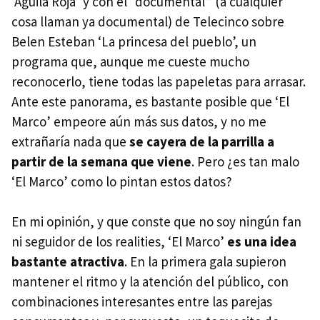
‘Águila Roja’ y con el “documental” (a cualquier
cosa llaman ya documental) de Telecinco sobre
Belen Esteban ‘La princesa del pueblo’, un
programa que, aunque me cueste mucho
reconocerlo, tiene todas las papeletas para arrasar.
Ante este panorama, es bastante posible que ‘El
Marco’ empeore aún más sus datos, y no me
extrañaría nada que
se cayera de la parrilla a
partir de la semana que viene
. Pero ¿es tan malo
‘El Marco’ como lo pintan estos datos?
En mi opinión, y que conste que no soy ningún fan
ni seguidor de los realities, ‘El Marco’
es una idea
bastante atractiva
. En la primera gala supieron
mantener el ritmo y la atención del público, con
combinaciones interesantes entre las parejas