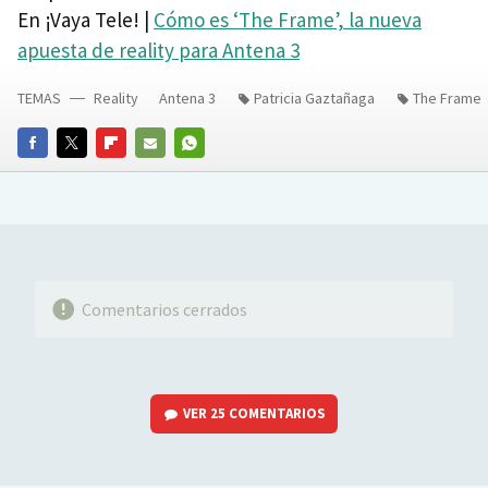
En ¡Vaya Tele! |
Cómo es ‘The Frame’, la nueva
apuesta de reality para Antena 3
TEMAS
Reality
Antena 3
Patricia Gaztañaga
The Frame
FACEBOOK
TWITTER
FLIPBOARD
E-
WHATSAPP
MAIL
Comentarios cerrados
VER
25 COMENTARIOS