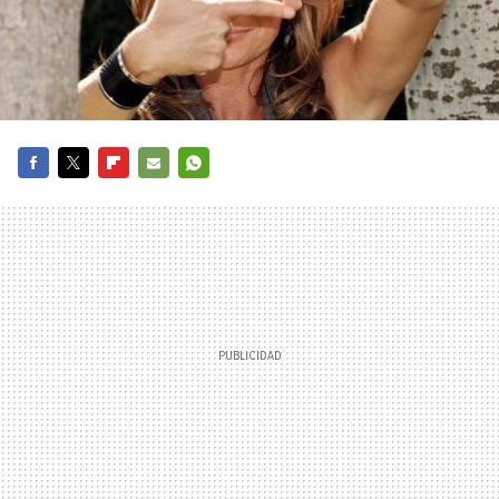
FACEBOOK
TWITTER
FLIPBOARD
E-
WHATSAPP
MAIL