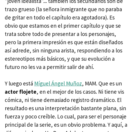
"joven idealista"... también los secundarios son de
trazo grueso (la señora inmigrante que no paraba
de gritar en todo el capítulo era agotadora). Es
obvio que estamos en el primer capítulo y que se
trata sobre todo de presentar a los personajes,
pero la primera impresión es que están diseñados
así adrede, sin ninguna arista, respondiendo a los
estereotipos más básicos, y que su evolución a
futuro no les va a permitir salir de ahí.
Y luego está
Míguel Ángel Muñoz
, MAM. Que es un
actor flojete
, en el mejor de los casos. Ni tiene vis
cómica, ni tiene demasiado registro dramático. El
resultado es una interpretación bastante plana, sin
fuerza y poco creíble. Lo cual, para ser el personaje
principal de la serie, es un obvio problema. Y aquí, a