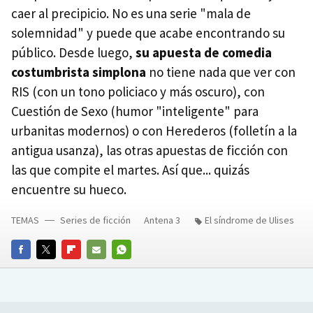
caer al precipicio. No es una serie "mala de
solemnidad" y puede que acabe encontrando su
público. Desde luego,
su apuesta de comedia
costumbrista simplona
no tiene nada que ver con
RIS (con un tono policiaco y más oscuro), con
Cuestión de Sexo (humor "inteligente" para
urbanitas modernos) o con Herederos (folletín a la
antigua usanza), las otras apuestas de ficción con
las que compite el martes. Así que... quizás
encuentre su hueco.
TEMAS
Series de ficción
Antena 3
El síndrome de Ulises
FACEBOOK
TWITTER
FLIPBOARD
E-
WHATSAPP
MAIL