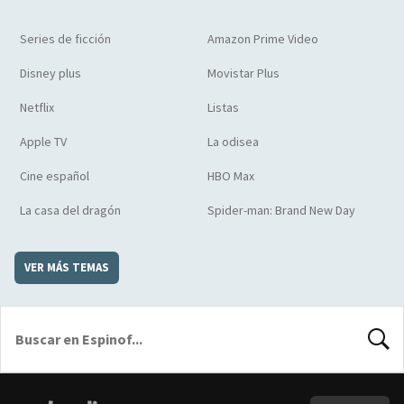
Series de ficción
Amazon Prime Video
Disney plus
Movistar Plus
Netflix
Listas
Apple TV
La odisea
Cine español
HBO Max
La casa del dragón
Spider-man: Brand New Day
VER MÁS TEMAS
BUSCA