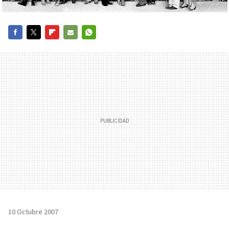
FACEBOOK
TWITTER
FLIPBOARD
E-
WHATSAPP
MAIL
10 Octubre 2007