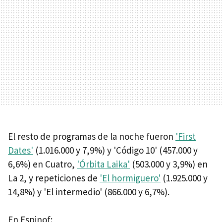
El resto de programas de la noche fueron
'First
Dates'
(1.016.000 y 7,9%) y 'Código 10' (457.000 y
6,6%) en Cuatro,
'Órbita Laika'
(503.000 y 3,9%) en
La 2, y repeticiones de
'El hormiguero'
(1.925.000 y
14,8%) y 'El intermedio' (866.000 y 6,7%).
En Espinof: