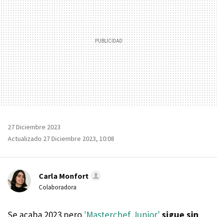
27 Diciembre 2023
Actualizado 27 Diciembre 2023, 10:08
Carla Monfort
Colaboradora
Se acaba 2023 pero
'Masterchef Junior'
sigue sin