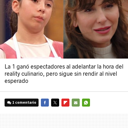
La 1 ganó espectadores al adelantar la hora del
reality culinario, pero sigue sin rendir al nivel
esperado
1 comentario
FACEBOOK
TWITTER
FLIPBOARD
E-
WHATSAPP
MAIL