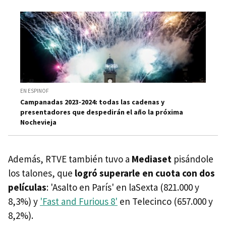
EN ESPINOF
Campanadas 2023-2024: todas las cadenas y
presentadores que despedirán el año la próxima
Nochevieja
Además, RTVE también tuvo a
Mediaset
pisándole
los talones, que
logró superarle en cuota con dos
películas
: 'Asalto en París' en laSexta (821.000 y
8,3%) y
'Fast and Furious 8'
en Telecinco (657.000 y
8,2%).