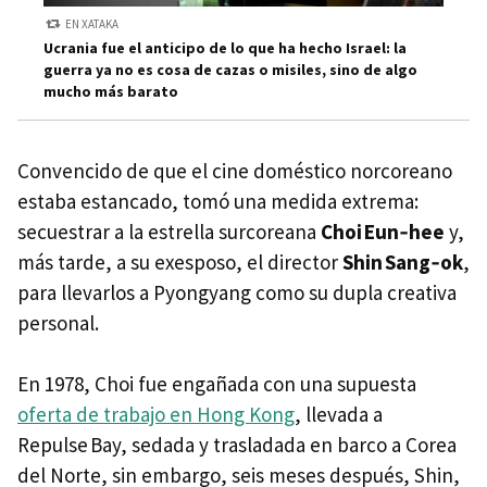
EN XATAKA
Ucrania fue el anticipo de lo que ha hecho Israel: la
guerra ya no es cosa de cazas o misiles, sino de algo
mucho más barato
Convencido de que el cine doméstico norcoreano
estaba estancado, tomó una medida extrema:
secuestrar a la estrella surcoreana
Choi Eun‑hee
y,
más tarde, a su exesposo, el director
Shin Sang‑ok
,
para llevarlos a Pyongyang como su dupla creativa
personal.
En 1978, Choi fue engañada con una supuesta
oferta de trabajo en Hong Kong
, llevada a
Repulse Bay, sedada y trasladada en barco a Corea
del Norte, sin embargo, seis meses después, Shin,