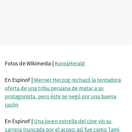
Fotos de Wikimedia |
KoreaHerald
En Espinof |
Werner Herzog rechazó la tentadora
oferta de una tribu peruana de matar a su
protagonista, pero éste se negó por una buena
razón
En Espinof |
Una joven estrella del cine vio su
carrera truncada por el acoso: así fue como Tami