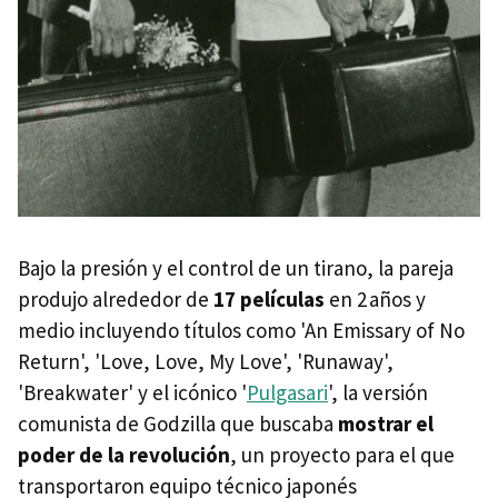
Bajo la presión y el control de un tirano, la pareja
produjo alrededor de
17 películas
en 2 años y
medio incluyendo títulos como 'An Emissary of No
Return', 'Love, Love, My Love', 'Runaway',
'Breakwater' y el icónico '
Pulgasari
', la versión
comunista de Godzilla que buscaba
mostrar el
poder de la revolución
, un proyecto para el que
transportaron equipo técnico japonés