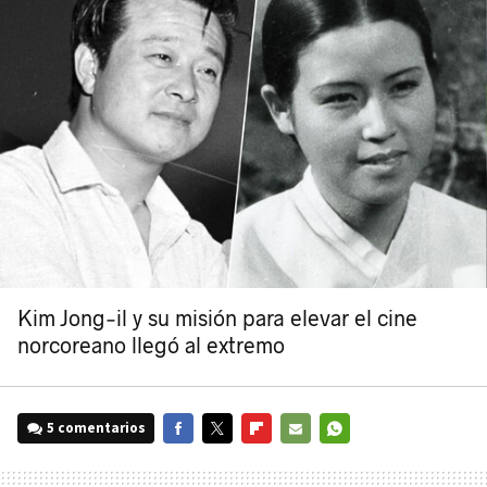
Kim Jong‑il y su misión para elevar el cine
norcoreano llegó al extremo
5 comentarios
FACEBOOK
TWITTER
FLIPBOARD
E-
WHATSAPP