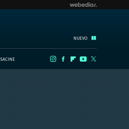
NUEVO
NSACINE
Instagram
Facebook
Flipboard
Youtube
Twitter