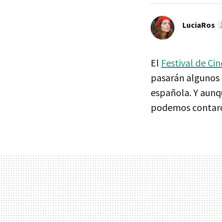
LuciaRos
El
Festival de Ci
pasarán algunos d
española. Y aunqu
podemos contar