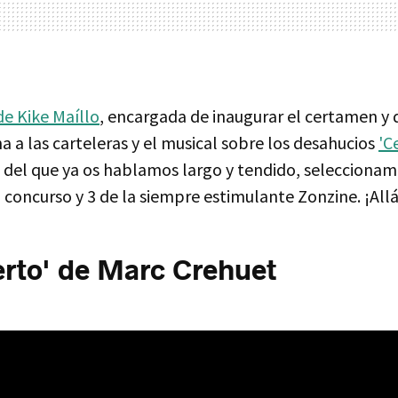
de Kike Maíllo
, encargada de inaugurar el certamen y 
a a las carteleras y el musical sobre los desahucios
'C
del que ya os hablamos largo y tendido, selecciona
 concurso y 3 de la siempre estimulante Zonzine. ¡All
uerto' de Marc Crehuet