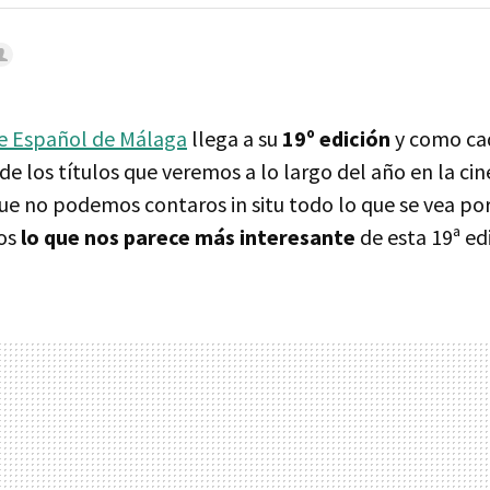
ne Español de Málaga
llega a su
19º edición
y como cad
e los títulos que veremos a lo largo del año en la c
e no podemos contaros in situ todo lo que se vea por 
os
lo que nos parece más interesante
de esta 19ª edi