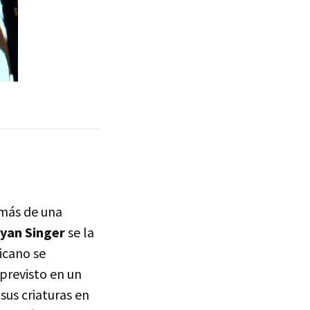
emás de una
yan Singer
se la
icano se
 previsto en un
sus criaturas en