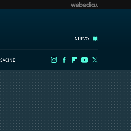
NUEVO
NSACINE
Instagram
Facebook
Flipboard
Youtube
Twitter