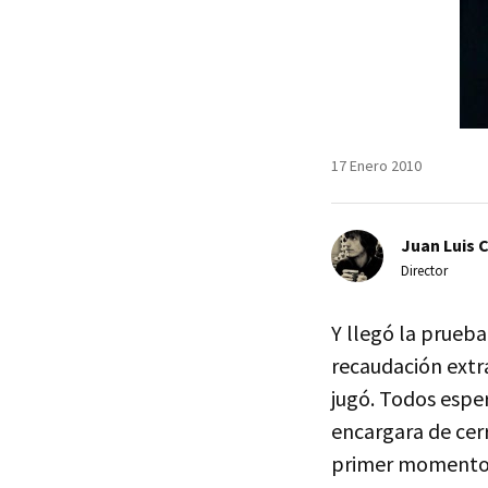
17 Enero 2010
Juan Luis 
Director
Y llegó la prueba
recaudación extr
jugó. Todos espe
encargara de cerr
primer momento, 