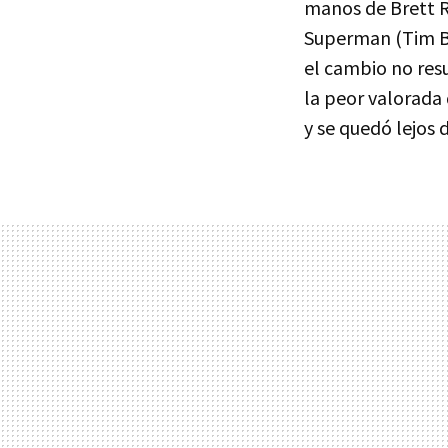
manos de Brett Ra
Superman (Tim Bu
el cambio no resu
la peor valorada 
y se quedó lejos 