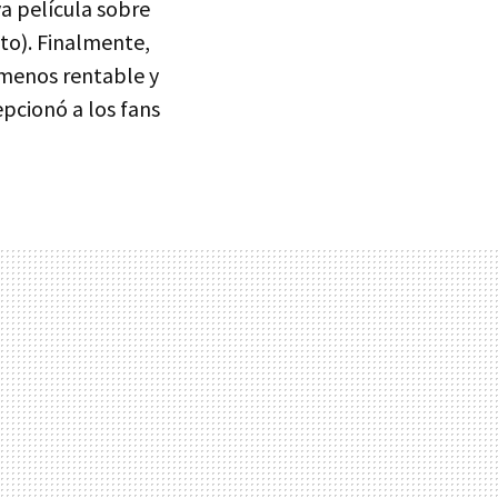
va película sobre
to). Finalmente,
 menos rentable y
pcionó a los fans