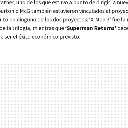
tner, uno de los que estuvo a punto de dirigir la nue
rton o McG también estuvieron vinculados al proyec
ltó en ninguno de los dos proyectos: ‘X-Men 3’ fue la
de la trilogía, mientras que
‘Superman Returns’
dece
de ser el éxito económico previsto.