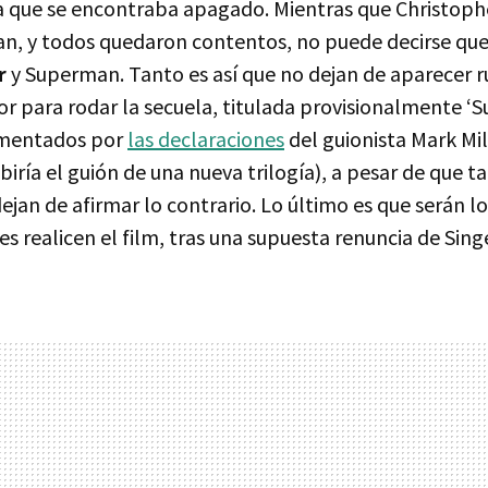
a que se encontraba apagado. Mientras que Christoph
n, y todos quedaron contentos, no puede decirse qu
r
y Superman. Tanto es así que no dejan de aparecer 
or para rodar la secuela, titulada provisionalmente 
limentados por
las declaraciones
del guionista Mark Mil
biría el guión de una nueva trilogía), a pesar de que t
ejan de afirmar lo contrario. Lo último es que serán 
 realicen el film, tras una supuesta renuncia de Sing