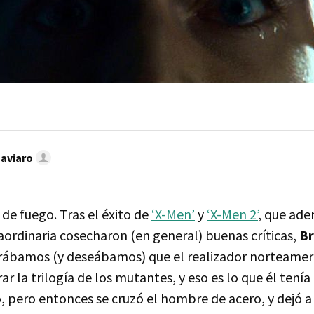
Caviaro
 de fuego. Tras el éxito de
‘X-Men’
y
‘X-Men 2’
, que ad
aordinaria cosecharon (en general) buenas críticas,
Br
rábamos (y deseábamos) que el realizador norteamer
ar la trilogía de los mutantes, y eso es lo que él tenía
pero entonces se cruzó el hombre de acero, y dejó a 