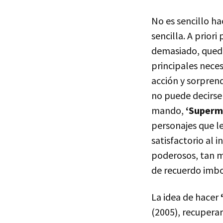
No es sencillo h
sencilla. A priori
demasiado, quedá
principales neces
acción y sorprend
no puede decirse 
mando,
‘Superm
personajes que l
satisfactorio al 
poderosos, tan m
de recuerdo imbo
La idea de hacer
(2005), recuperar