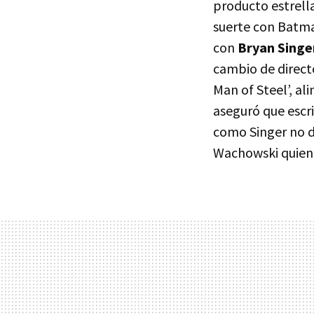
producto estrell
suerte con Batma
con
Bryan Singe
cambio de direct
Man of Steel’, a
aseguró que escri
como Singer no d
Wachowski quienes