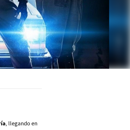
ría
, llegando en