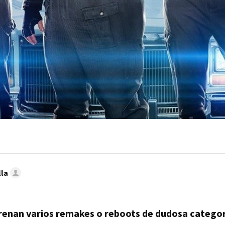
lla
renan varios remakes o reboots de dudosa catego