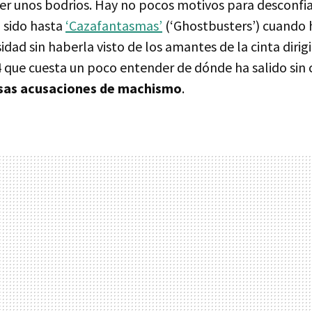
er unos bodrios. Hay no pocos motivos para desconfiar
a sido hasta
‘Cazafantasmas’
(‘Ghostbusters’) cuando 
idad sin haberla visto de los amantes de la cinta diri
 que cuesta un poco entender de dónde ha salido sin 
osas acusaciones de machismo
.