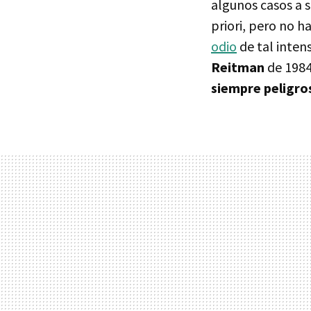
algunos casos a s
priori, pero no h
odio
de tal intens
Reitman
de 1984
siempre peligr