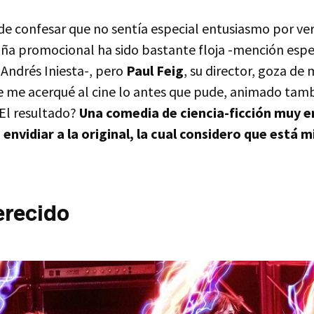
de confesar que no sentía especial entusiasmo por ver
a promocional ha sido bastante floja -mención espe
Andrés Iniesta-, pero
Paul Feig
, su director, goza de 
ue me acerqué al cine lo antes que pude, animado tam
¿El resultado?
Una comedia de ciencia-ficción muy e
envidiar a la original, la cual considero que está m
erecido