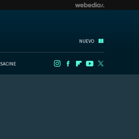
NUEVO
NSACINE
Instagram
Facebook
Flipboard
Youtube
Twitter