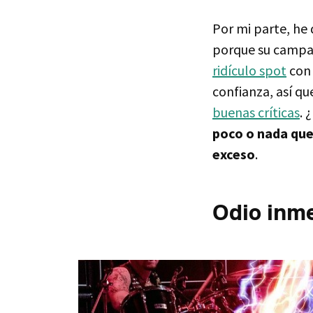
Por mi parte, he 
porque su campañ
ridículo spot
con 
confianza, así q
buenas críticas
. 
poco o nada que 
exceso
.
Odio inm