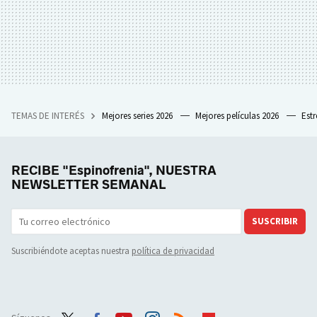
TEMAS DE INTERÉS
Mejores series 2026
Mejores películas 2026
Est
RECIBE "Espinofrenia", NUESTRA
NEWSLETTER SEMANAL
SUSCRIBIR
Suscribiéndote aceptas nuestra
política de privacidad