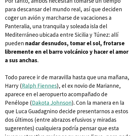
Por tanto, ambos necesitan tomarse un tiempo
para descansar del mundo real, así que deciden
coger un avión y marcharse de vacaciones a
Panteralia, una tranquila y soleada isla del
Mediterráneo ubicada entre Sicilia y Túnez: allí
pueden
nadar desnudos, tomar el sol, frotarse
libremente en el barro volcánico y hacer el amor
a sus anchas
.
Todo parece ir de maravilla hasta que una mañana,
Harry (
Ralph Fiennes
), el ex novio de Marianne,
aparece en el aeropuerto acompañado de
Penélope (
Dakota Johnson
). Con la manera en la
que Luca Guadagnino decide presentarnos a estos
dos últimos (entre abrazos efusivos y miradas
sugerentes) cualquiera podría pensar que esta