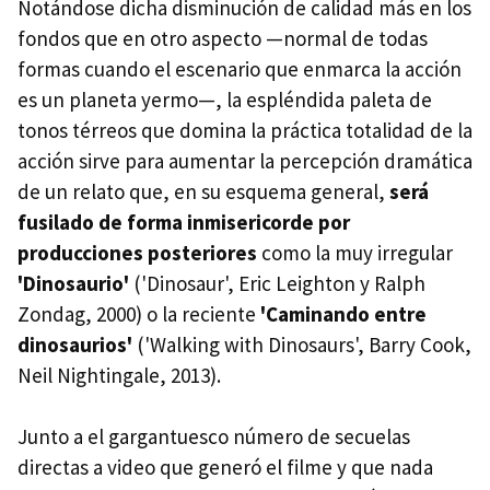
Notándose dicha disminución de calidad más en los
fondos que en otro aspecto —normal de todas
formas cuando el escenario que enmarca la acción
es un planeta yermo—, la espléndida paleta de
tonos térreos que domina la práctica totalidad de la
acción sirve para aumentar la percepción dramática
de un relato que, en su esquema general,
será
fusilado de forma inmisericorde por
producciones posteriores
como la muy irregular
'Dinosaurio'
('Dinosaur', Eric Leighton y Ralph
Zondag, 2000) o la reciente
'Caminando entre
dinosaurios'
('Walking with Dinosaurs', Barry Cook,
Neil Nightingale, 2013).
Junto a el gargantuesco número de secuelas
directas a video que generó el filme y que nada