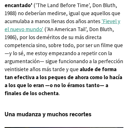
encantado'
('The Land Before Time', Don Bluth,
1988) no deberían medirse, igual que aquellos que
acumulaba a manos llenas dos años antes
'Fievel y
el nuevo mundo'
('An American Tail', Don Bluth,
1986), por los deméritos de su más directa
competencia sino, sobre todo, por ser un filme que
—y lo sé, me estoy empezando a repetir con la
argumentación— sigue funcionando a la perfección
veintisiete años más tarde y que
alude de forma
tan efectiva a los peques de ahora como lo hacía
a los que lo eran —o no lo éramos tanto— a
finales de los ochenta
.
Una mudanza y muchos recortes