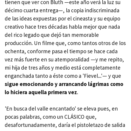
tienen que ver con Bluth —este año verá la luz su
décimo cuarta entrega—, la copia indiscriminada
de las ideas expuestas por el cineasta y su equipo
creativo hace tres décadas habla mejor que nada
del rico legado que dejó tan memorable
producción. Un filme que, como tantos otros de los
ochenta, conforme pasa el tiempo se hace cada
vez más fuerte en su atemporalidad —y me repito,
mi hija de tres años y medio está completamente
enganchada tanto a éste como a 'Fievel...'— y que
sigue emocionando y arrancando lágrimas como
lo hiciera aquella primera vez
.
'En busca del valle encantado' se eleva pues, en
pocas palabras, como un CLÁSICO que,
desafortunadamente, daría el pistoletazo de salida