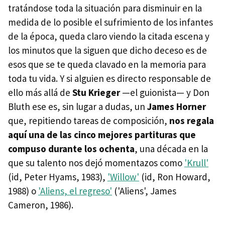
tratándose toda la situación para disminuir en la
medida de lo posible el sufrimiento de los infantes
de la época, queda claro viendo la citada escena y
los minutos que la siguen que dicho deceso es de
esos que se te queda clavado en la memoria para
toda tu vida. Y si alguien es directo responsable de
ello más allá de
Stu Krieger
—el guionista— y Don
Bluth ese es, sin lugar a dudas, un
James Horner
que, repitiendo tareas de composición,
nos regala
aquí una de las cinco mejores partituras que
compuso durante los ochenta
, una década en la
que su talento nos dejó momentazos como
'Krull'
(id, Peter Hyams, 1983),
'Willow'
(id, Ron Howard,
1988) o
'Aliens, el regreso'
('Aliens', James
Cameron, 1986).