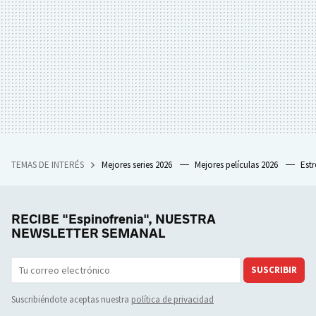
TEMAS DE INTERÉS
Mejores series 2026
Mejores películas 2026
Est
RECIBE "Espinofrenia", NUESTRA
NEWSLETTER SEMANAL
SUSCRIBIR
Suscribiéndote aceptas nuestra
política de privacidad