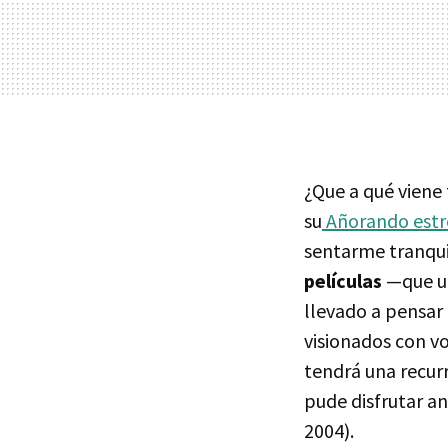
¿Que a qué viene
su
Añorando estr
sentarme tranqui
películas
—que un
llevado a pensar 
visionados con vo
tendrá una recurr
pude disfrutar an
2004).