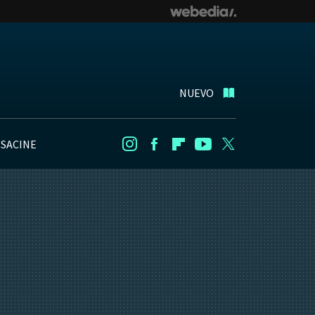
NUEVO
NSACINE
Instagram
Facebook
Flipboard
Youtube
Twitter