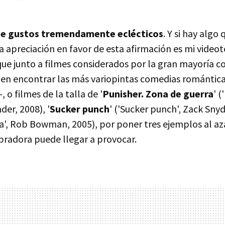
 de gustos tremendamente eclécticos
. Y si hay algo
a apreciación en favor de esta afirmación es mi videot
 que junto a filmes considerados por la gran mayoría 
en encontrar las más variopintas comedias románti
 o filmes de la talla de '
Punisher. Zona de guerra
' 
der, 2008), '
Sucker punch
' ('Sucker punch', Zack Snyd
tra', Rob Bowman, 2005), por poner tres ejemplos al az
radora puede llegar a provocar.