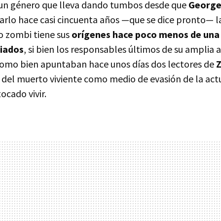
 un género que lleva dando tumbos desde que
George
arlo hace casi cincuenta años —que se dice pronto— la
o zombi tiene sus
orígenes hace poco menos de una
iados
, si bien los responsables últimos de su amplia
como bien apuntaban hace unos días dos lectores de
a del muerto viviente como medio de evasión de la ac
tocado vivir.