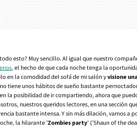
 todo esto? Muy sencillo. Al igual que nuestro compa
enos
, el hecho de que cada noche tenga la oportunid
lo en la comodidad del sofá de mi salón y
visione una
o tiene unos hábitos de sueño bastante pernoctad
en la posibilidad de ir compartiendo, ahora que pued
sotros, nuestros queridos lectores, en una sección que
encia bastante intensa. Y sin más dilación, vamos a po
oche, la hilarante '
Zombies party
' ('Shaun of the de