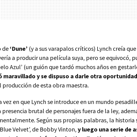
o de
‘Dune’
(y a sus varapalos críticos) Lynch creía que
vería a producir una película suya, pero se equivocó, pu
elo Azul’ (un guión que tardó muchos años en gestarlo
 maravillado y se dispuso a darle otra oportunida
il producción de esta obra maestra.
ra vez en que Lynch se introduce en un mundo pesadil
 presencia brutal de personajes fuera de la ley, adem
entalmente. Según sus propias palabras, la historia s
Blue Velvet’, de Bobby Vinton,
y luego una serie de 