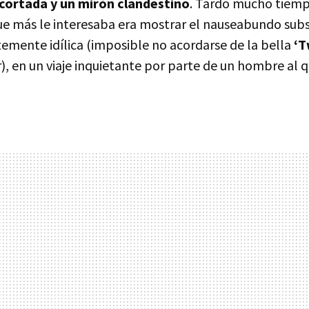
 cortada y un mirón clandestino
. Tardó mucho tiempo
que más le interesaba era mostrar el nauseabundo sub
emente idílica (imposible no acordarse de la bella
‘T
r), en un viaje inquietante por parte de un hombre al 