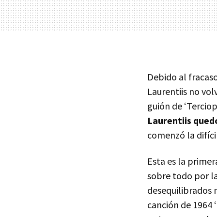
Debido al fracas
Laurentiis no vol
guión de ‘Terciop
Laurentiis quedó
comenzó la difíc
Esta es la prime
sobre todo por la
desequilibrados m
canción de 1964 ‘