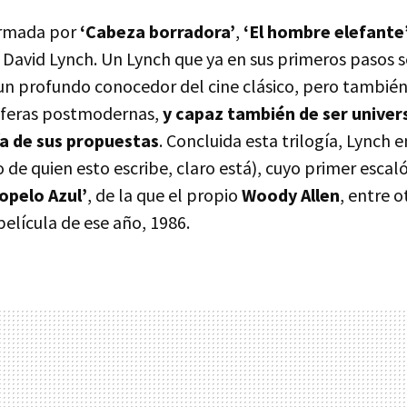
ormada por
‘Cabeza borradora’
,
‘El hombre elefante
 David Lynch. Un Lynch que ya en sus primeros pasos s
 profundo conocedor del cine clásico, pero también
sferas postmodernas,
y capaz también de ser univers
a de sus propuestas
. Concluida esta trilogía, Lynch
io de quien esto escribe, claro está), cuyo primer escal
iopelo Azul’
, de la que el propio
Woody Allen
, entre o
película de ese año, 1986.