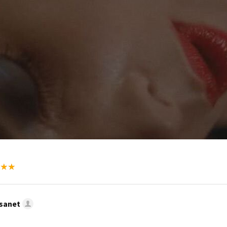
sanet