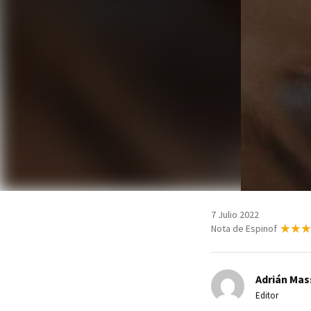
7 Julio 2022
Nota de Espinof
Adrián Mas
Editor