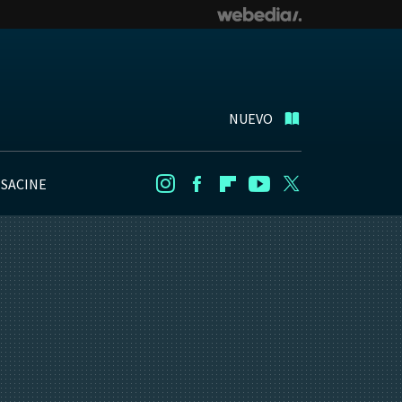
NUEVO
NSACINE
Instagram
Facebook
Flipboard
Youtube
Twitter