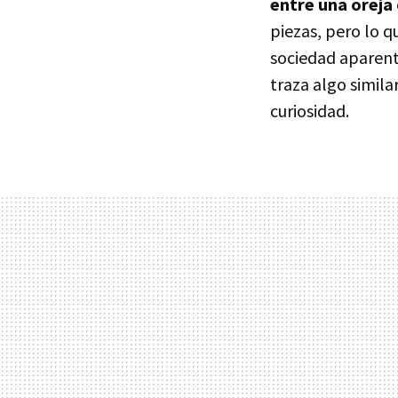
entre una oreja
piezas, pero lo 
sociedad aparent
traza algo simila
curiosidad.