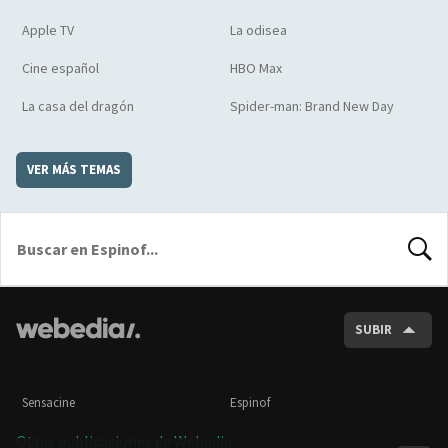
Apple TV
La odisea
Cine español
HBO Max
La casa del dragón
Spider-man: Brand New Day
VER MÁS TEMAS
BUSCA
SUBIR
Sensacine
Espinof
Otras publicaciones de Webedia