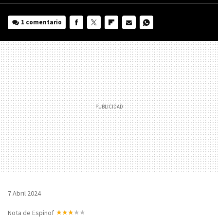
1 comentario
FACEBOOK
TWITTER
FLIPBOARD
E-
WHATSAPP
MAIL
7 Abril 2024
Nota de Espinof