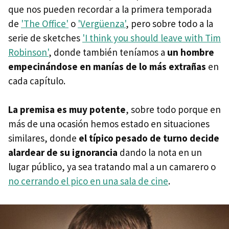
que nos pueden recordar a la primera temporada
de
'The Office'
o
'Vergüenza'
, pero sobre todo a la
serie de sketches
'I think you should leave with Tim
Robinson'
, donde también teníamos a
un hombre
empecinándose en manías de lo más extrañas
en
cada capítulo.
La premisa es muy potente
, sobre todo porque en
más de una ocasión hemos estado en situaciones
similares, donde
el típico pesado de turno decide
alardear de su ignorancia
dando la nota en un
lugar público, ya sea tratando mal a un camarero o
no cerrando el pico en una sala de cine
.